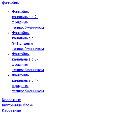
фанкойлы
Фанкойлы
канальные с 2-
х рядным
теплообменником
Фанкойлы
канальные с
3+1 рядным
теплообменником
Фанкойлы
канальные с 3-
х рядным
теплообменником
Фанкойлы
канальные с 4-
х рядным
теплообменником
Кассетные
внутренние блоки
Кассетные