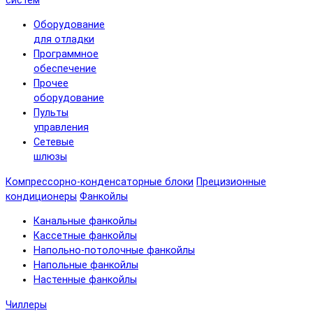
систем
Оборудование
для отладки
Программное
обеспечение
Прочее
оборудование
Пульты
управления
Сетевые
шлюзы
Компрессорно-конденсаторные блоки
Прецизионные
кондиционеры
Фанкойлы
Канальные фанкойлы
Кассетные фанкойлы
Напольно-потолочные фанкойлы
Напольные фанкойлы
Настенные фанкойлы
Чиллеры