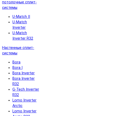
потолочные сплит-
системы
U-Match II
U-Match
Inverter
U-Match
Inverter R32
Настенные сплит-
системы
Bora
Bora I
Bora Inverter
Bora Inverter
R32
G-Tech Inverter
R32
Lomo Inverter
Arctic
Lomo Inverter