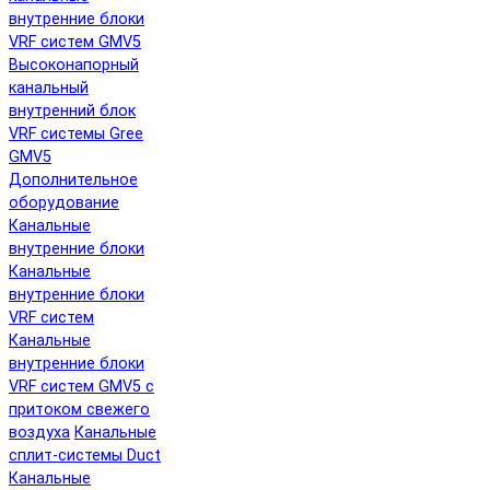
внутренние блоки
VRF систем GMV5
Высоконапорный
канальный
внутренний блок
VRF системы Gree
GMV5
Дополнительное
оборудование
Канальные
внутренние блоки
Канальные
внутренние блоки
VRF систем
Канальные
внутренние блоки
VRF систем GMV5 с
притоком свежего
воздуха
Канальные
сплит-системы Duct
Канальные