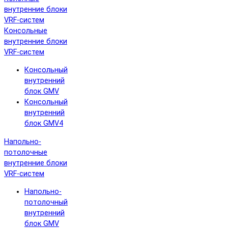
внутренние блоки
VRF-систем
Консольные
внутренние блоки
VRF-систем
Консольный
внутренний
блок GMV
Консольный
внутренний
блок GMV4
Напольно-
потолочные
внутренние блоки
VRF-систем
Напольно-
потолочный
внутренний
блок GMV