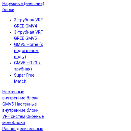
Наружные (внешние)
блоки
3-трубная VRF
GREE GMV4
3-трубная VRF
GREE GMV5
GMV5 Home (с
подогревом
воды)
GMV5 HR (3-х
трубная)
Super Free
Match
Настенные
внутренние блоки
GMV5
Настенные
внутренние блоки
VRF систем
Оконные
моноблоки
Распределительные