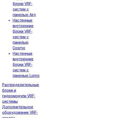
блоки VRF-
систем с
панелью Airy
Настенные
внутренние
блоки VRF-
систем с
панелью
Cosmo
Настенные
внутренние
блоки VRF-
систем с
панелью Lomo
Распределительные
блоки и
гидромодули VRF-
системы
Дополнительное
оборудование VRF-