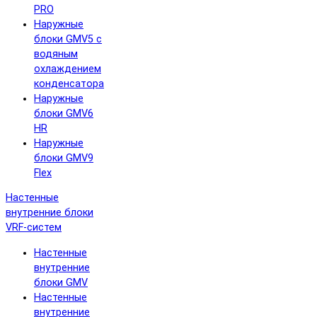
PRO
Наружные
блоки GMV5 с
водяным
охлаждением
конденсатора
Наружные
блоки GMV6
HR
Наружные
блоки GMV9
Flex
Настенные
внутренние блоки
VRF-систем
Настенные
внутренние
блоки GMV
Настенные
внутренние