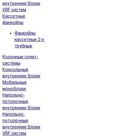
внутренние блоки
VRF систем
Кассетные
фанкойлы
Фанкойлы
кассетные 2-х
трубные
Колонные сплит-
системы
Консольные
внутренние блоки
Мобильные
моноблоки
Напольно-
потолочные
внутренние блоки
Напольно-
потолочные
внутренние блоки
VRF систем