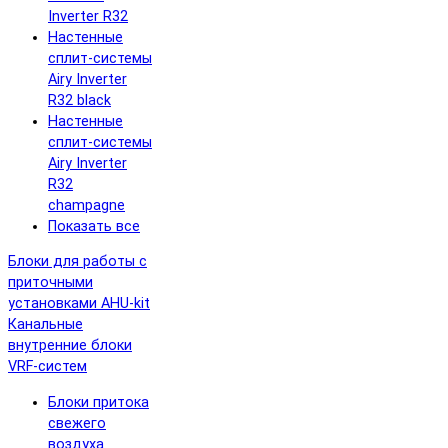
Inverter R32
Настенные
сплит-системы
Airy Inverter
R32 black
Настенные
сплит-системы
Airy Inverter
R32
champagne
Показать все
Блоки для работы с
приточными
установками AHU-kit
Канальные
внутренние блоки
VRF-систем
Блоки притока
свежего
воздуха