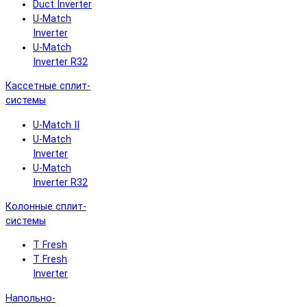
Duct Inverter
U-Match
Inverter
U-Match
Inverter R32
Кассетные сплит-
системы
U-Match II
U-Match
Inverter
U-Match
Inverter R32
Колонные сплит-
системы
T Fresh
T Fresh
Inverter
Напольно-