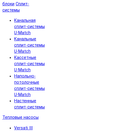
блоки
Сплит-
системы
Канальная
сплит-системы
U-Match
Канальные
сплит-системы
U-Match
Кассетные
сплит-системы
U-Match
Напольно-
потолочные
сплит-системы
U-Match
Настенные
сплит-системы
Тепловые насосы
Versati III