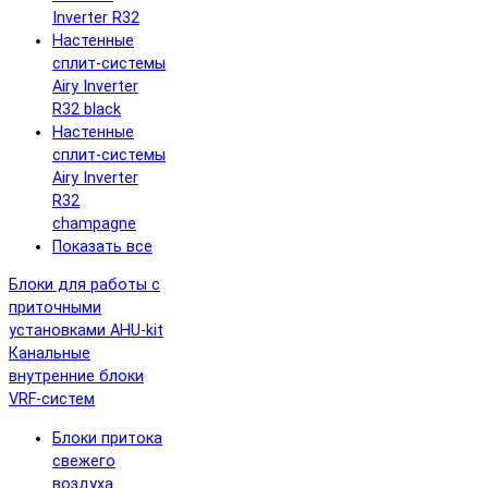
Inverter R32
Настенные
сплит-системы
Airy Inverter
R32 black
Настенные
сплит-системы
Airy Inverter
R32
champagne
Показать все
Блоки для работы с
приточными
установками AHU-kit
Канальные
внутренние блоки
VRF-систем
Блоки притока
свежего
воздуха