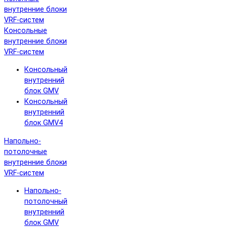
внутренние блоки
VRF-систем
Консольные
внутренние блоки
VRF-систем
Консольный
внутренний
блок GMV
Консольный
внутренний
блок GMV4
Напольно-
потолочные
внутренние блоки
VRF-систем
Напольно-
потолочный
внутренний
блок GMV