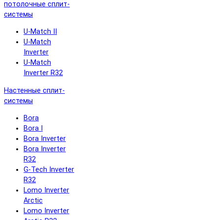
потолочные сплит-
системы
U-Match II
U-Match
Inverter
U-Match
Inverter R32
Настенные сплит-
системы
Bora
Bora I
Bora Inverter
Bora Inverter
R32
G-Tech Inverter
R32
Lomo Inverter
Arctic
Lomo Inverter