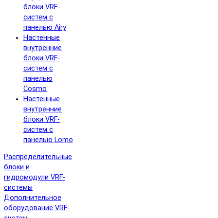
блоки VRF-
систем с
панелью Airy
Настенные
внутренние
блоки VRF-
систем с
панелью
Cosmo
Настенные
внутренние
блоки VRF-
систем с
панелью Lomo
Распределительные
блоки и
гидромодули VRF-
системы
Дополнительное
оборудование VRF-