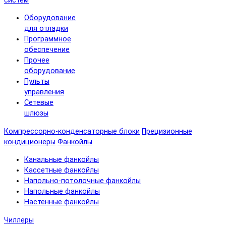
систем
Оборудование
для отладки
Программное
обеспечение
Прочее
оборудование
Пульты
управления
Сетевые
шлюзы
Компрессорно-конденсаторные блоки
Прецизионные
кондиционеры
Фанкойлы
Канальные фанкойлы
Кассетные фанкойлы
Напольно-потолочные фанкойлы
Напольные фанкойлы
Настенные фанкойлы
Чиллеры