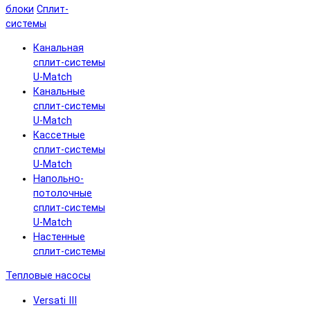
блоки
Сплит-
системы
Канальная
сплит-системы
U-Match
Канальные
сплит-системы
U-Match
Кассетные
сплит-системы
U-Match
Напольно-
потолочные
сплит-системы
U-Match
Настенные
сплит-системы
Тепловые насосы
Versati III