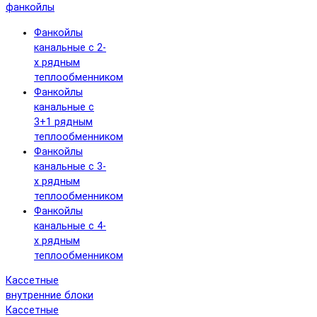
фанкойлы
Фанкойлы
канальные с 2-
х рядным
теплообменником
Фанкойлы
канальные с
3+1 рядным
теплообменником
Фанкойлы
канальные с 3-
х рядным
теплообменником
Фанкойлы
канальные с 4-
х рядным
теплообменником
Кассетные
внутренние блоки
Кассетные