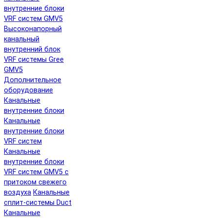
внутренние блоки
VRF систем GMV5
Высоконапорный
канальный
внутренний блок
VRF системы Gree
GMV5
Дополнительное
оборудование
Канальные
внутренние блоки
Канальные
внутренние блоки
VRF систем
Канальные
внутренние блоки
VRF систем GMV5 с
притоком свежего
воздуха
Канальные
сплит-системы Duct
Канальные