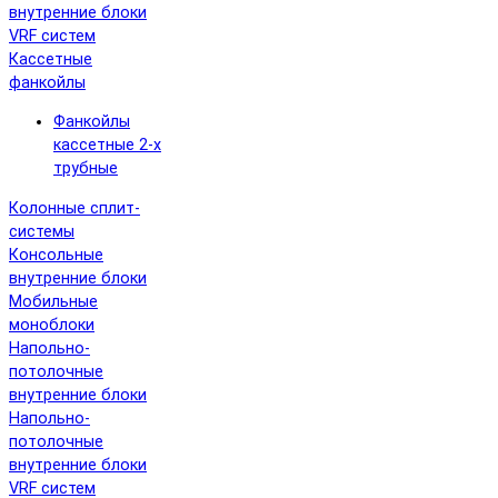
внутренние блоки
VRF систем
Кассетные
фанкойлы
Фанкойлы
кассетные 2-х
трубные
Колонные сплит-
системы
Консольные
внутренние блоки
Мобильные
моноблоки
Напольно-
потолочные
внутренние блоки
Напольно-
потолочные
внутренние блоки
VRF систем