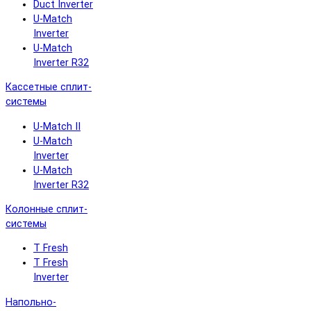
Duct Inverter
U-Match
Inverter
U-Match
Inverter R32
Кассетные сплит-
системы
U-Match II
U-Match
Inverter
U-Match
Inverter R32
Колонные сплит-
системы
T Fresh
T Fresh
Inverter
Напольно-