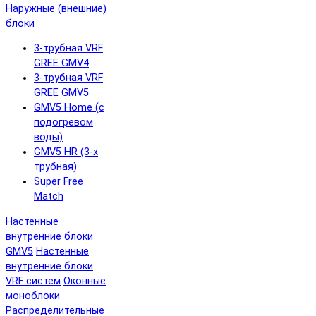
Наружные (внешние)
блоки
3-трубная VRF
GREE GMV4
3-трубная VRF
GREE GMV5
GMV5 Home (с
подогревом
воды)
GMV5 HR (3-х
трубная)
Super Free
Match
Настенные
внутренние блоки
GMV5
Настенные
внутренние блоки
VRF систем
Оконные
моноблоки
Распределительные