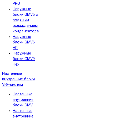
PRO
Наружные
блоки GMV5 с
водяным
охлаждением
конденсатора
Наружные
блоки GMV6
HR
Наружные
блоки GMV9
Flex
Настенные
внутренние блоки
VRF-систем
Настенные
внутренние
блоки GMV
Настенные
внутренние