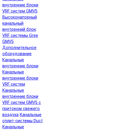
внутренние блоки
VRF систем GMV5
Высоконапорный
канальный
внутренний блок
VRF системы Gree
GMV5
Дополнительное
оборудование
Канальные
внутренние блоки
Канальные
внутренние блоки
VRF систем
Канальные
внутренние блоки
VRF систем GMV5 с
притоком свежего
воздуха
Канальные
сплит-системы Duct
Канальные