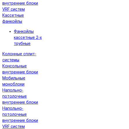
внутренние блоки
VRF систем
Кассетные
фанкойлы
Фанкойлы
кассетные 2-х
трубные
Колонные сплит-
системы
Консольные
внутренние блоки
Мобильные
моноблоки
Напольно-
потолочные
внутренние блоки
Напольно-
потолочные
внутренние блоки
VRF систем