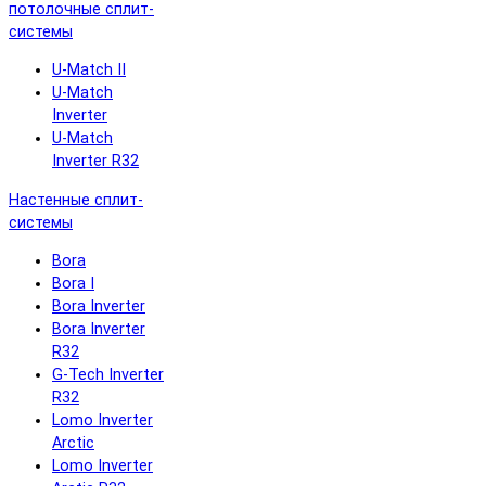
потолочные сплит-
системы
U-Match II
U-Match
Inverter
U-Match
Inverter R32
Настенные сплит-
системы
Bora
Bora I
Bora Inverter
Bora Inverter
R32
G-Tech Inverter
R32
Lomo Inverter
Arctic
Lomo Inverter