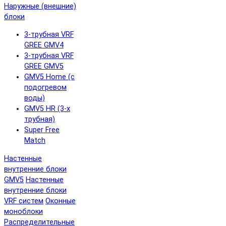
Наружные (внешние)
блоки
3-трубная VRF
GREE GMV4
3-трубная VRF
GREE GMV5
GMV5 Home (с
подогревом
воды)
GMV5 HR (3-х
трубная)
Super Free
Match
Настенные
внутренние блоки
GMV5
Настенные
внутренние блоки
VRF систем
Оконные
моноблоки
Распределительные