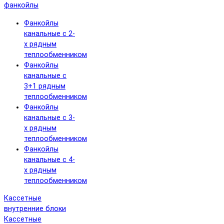
фанкойлы
Фанкойлы
канальные с 2-
х рядным
теплообменником
Фанкойлы
канальные с
3+1 рядным
теплообменником
Фанкойлы
канальные с 3-
х рядным
теплообменником
Фанкойлы
канальные с 4-
х рядным
теплообменником
Кассетные
внутренние блоки
Кассетные