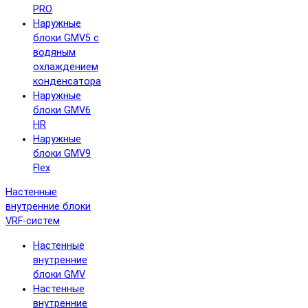
PRO
Наружные
блоки GMV5 с
водяным
охлаждением
конденсатора
Наружные
блоки GMV6
HR
Наружные
блоки GMV9
Flex
Настенные
внутренние блоки
VRF-систем
Настенные
внутренние
блоки GMV
Настенные
внутренние