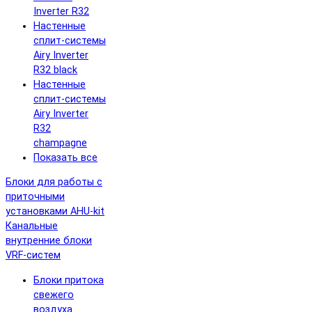
Inverter R32
Настенные
сплит-системы
Airy Inverter
R32 black
Настенные
сплит-системы
Airy Inverter
R32
champagne
Показать все
Блоки для работы с
приточными
установками AHU-kit
Канальные
внутренние блоки
VRF-систем
Блоки притока
свежего
воздуха