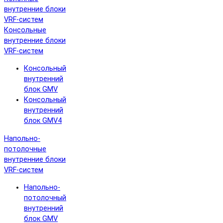
внутренние блоки
VRF-систем
Консольные
внутренние блоки
VRF-систем
Консольный
внутренний
блок GMV
Консольный
внутренний
блок GMV4
Напольно-
потолочные
внутренние блоки
VRF-систем
Напольно-
потолочный
внутренний
блок GMV