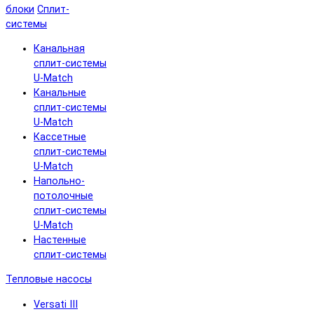
блоки
Сплит-
системы
Канальная
сплит-системы
U-Match
Канальные
сплит-системы
U-Match
Кассетные
сплит-системы
U-Match
Напольно-
потолочные
сплит-системы
U-Match
Настенные
сплит-системы
Тепловые насосы
Versati III