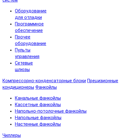
систем
Оборудование
для отладки
Программное
обеспечение
Прочее
оборудование
Пульты
управления
Сетевые
шлюзы
Компрессорно-конденсаторные блоки
Прецизионные
кондиционеры
Фанкойлы
Канальные фанкойлы
Кассетные фанкойлы
Напольно-потолочные фанкойлы
Напольные фанкойлы
Настенные фанкойлы
Чиллеры