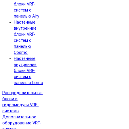
блоки VRF-
систем с
панелью Airy
Настенные
внутренние
блоки VRF-
систем с
панелью
Cosmo
Настенные
внутренние
блоки VRF-
систем с
панелью Lomo
Распределительные
блоки и
гидромодули VRF-
системы
Дополнительное
оборудование VRF-