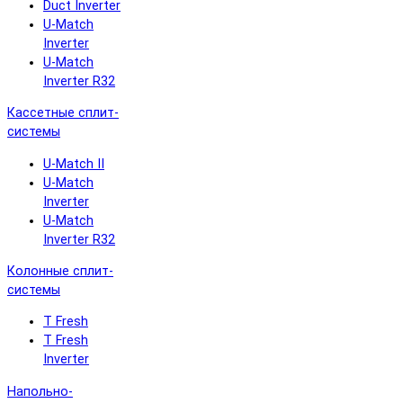
Duct Inverter
U-Match
Inverter
U-Match
Inverter R32
Кассетные сплит-
системы
U-Match II
U-Match
Inverter
U-Match
Inverter R32
Колонные сплит-
системы
T Fresh
T Fresh
Inverter
Напольно-