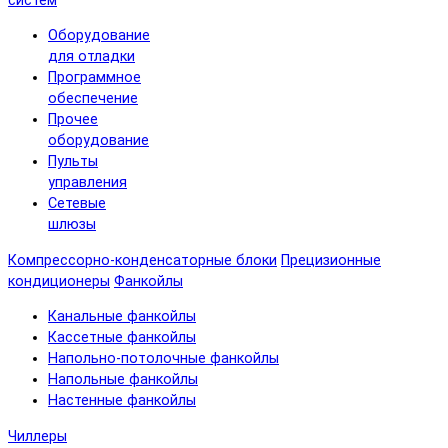
систем
Оборудование
для отладки
Программное
обеспечение
Прочее
оборудование
Пульты
управления
Сетевые
шлюзы
Компрессорно-конденсаторные блоки
Прецизионные
кондиционеры
Фанкойлы
Канальные фанкойлы
Кассетные фанкойлы
Напольно-потолочные фанкойлы
Напольные фанкойлы
Настенные фанкойлы
Чиллеры