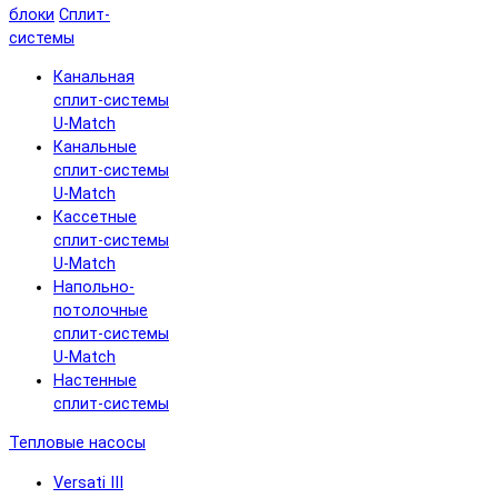
блоки
Сплит-
системы
Канальная
сплит-системы
U-Match
Канальные
сплит-системы
U-Match
Кассетные
сплит-системы
U-Match
Напольно-
потолочные
сплит-системы
U-Match
Настенные
сплит-системы
Тепловые насосы
Versati III