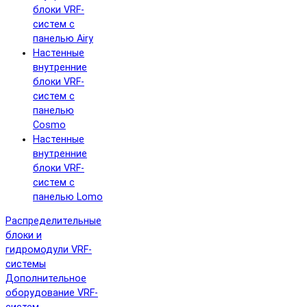
блоки VRF-
систем с
панелью Airy
Настенные
внутренние
блоки VRF-
систем с
панелью
Cosmo
Настенные
внутренние
блоки VRF-
систем с
панелью Lomo
Распределительные
блоки и
гидромодули VRF-
системы
Дополнительное
оборудование VRF-