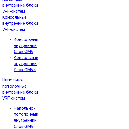
внутренние блоки
VRF-систем
Консольные
внутренние блоки
VRF-систем
Консольный
внутренний
блок GMV
Консольный
внутренний
блок GMV4
Напольно-
потолочные
внутренние блоки
VRF-систем
Напольно-
потолочный
внутренний
блок GMV