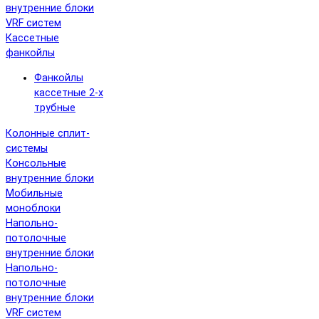
внутренние блоки
VRF систем
Кассетные
фанкойлы
Фанкойлы
кассетные 2-х
трубные
Колонные сплит-
системы
Консольные
внутренние блоки
Мобильные
моноблоки
Напольно-
потолочные
внутренние блоки
Напольно-
потолочные
внутренние блоки
VRF систем