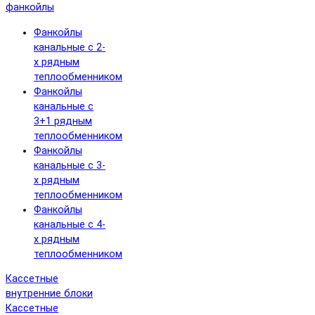
фанкойлы
Фанкойлы
канальные с 2-
х рядным
теплообменником
Фанкойлы
канальные с
3+1 рядным
теплообменником
Фанкойлы
канальные с 3-
х рядным
теплообменником
Фанкойлы
канальные с 4-
х рядным
теплообменником
Кассетные
внутренние блоки
Кассетные