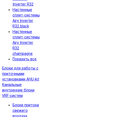
Inverter R32
Настенные
сплит-системы
Airy Inverter
R32 black
Настенные
сплит-системы
Airy Inverter
R32
champagne
Показать все
Блоки для работы с
приточными
установками AHU-kit
Канальные
внутренние блоки
VRF-систем
Блоки притока
свежего
воздуха