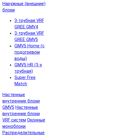
Наружные (внешние)
блоки
3-трубная VRF
GREE GMV4
3-трубная VRF
GREE GMV5
GMV5 Home (с
подогревом
воды)
GMV5 HR (3-х
трубная)
Super Free
Match
Настенные
внутренние блоки
GMV5
Настенные
внутренние блоки
VRF систем
Оконные
моноблоки
Распределительные