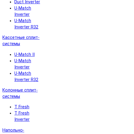
Duct Inverter
U-Match
Inverter
U-Match
Inverter R32
Кассетные сплит-
системы
U-Match II
U-Match
Inverter
U-Match
Inverter R32
Колонные сплит-
системы
T Fresh
T Fresh
Inverter
Напольно-