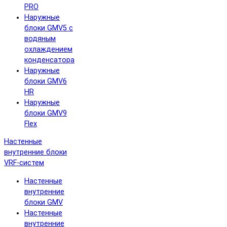
PRO
Наружные
блоки GMV5 с
водяным
охлаждением
конденсатора
Наружные
блоки GMV6
HR
Наружные
блоки GMV9
Flex
Настенные
внутренние блоки
VRF-систем
Настенные
внутренние
блоки GMV
Настенные
внутренние