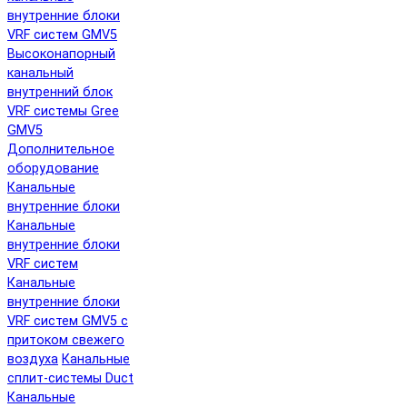
внутренние блоки
VRF систем GMV5
Высоконапорный
канальный
внутренний блок
VRF системы Gree
GMV5
Дополнительное
оборудование
Канальные
внутренние блоки
Канальные
внутренние блоки
VRF систем
Канальные
внутренние блоки
VRF систем GMV5 с
притоком свежего
воздуха
Канальные
сплит-системы Duct
Канальные