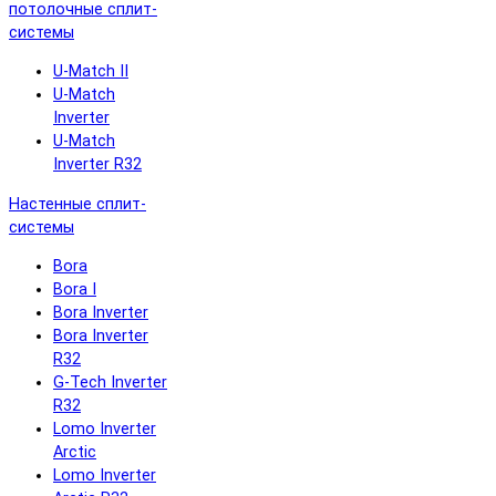
потолочные сплит-
системы
U-Match II
U-Match
Inverter
U-Match
Inverter R32
Настенные сплит-
системы
Bora
Bora I
Bora Inverter
Bora Inverter
R32
G-Tech Inverter
R32
Lomo Inverter
Arctic
Lomo Inverter