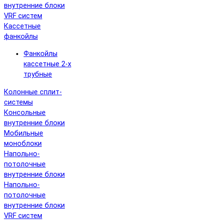
внутренние блоки
VRF систем
Кассетные
фанкойлы
Фанкойлы
кассетные 2-х
трубные
Колонные сплит-
системы
Консольные
внутренние блоки
Мобильные
моноблоки
Напольно-
потолочные
внутренние блоки
Напольно-
потолочные
внутренние блоки
VRF систем