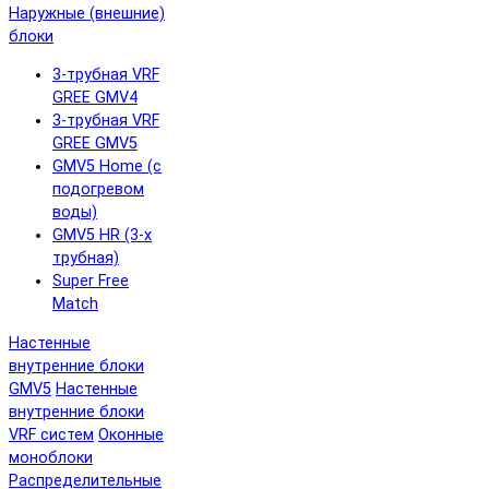
Наружные (внешние)
блоки
3-трубная VRF
GREE GMV4
3-трубная VRF
GREE GMV5
GMV5 Home (с
подогревом
воды)
GMV5 HR (3-х
трубная)
Super Free
Match
Настенные
внутренние блоки
GMV5
Настенные
внутренние блоки
VRF систем
Оконные
моноблоки
Распределительные