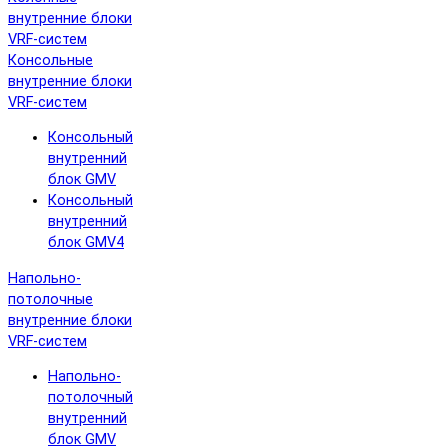
внутренние блоки
VRF-систем
Консольные
внутренние блоки
VRF-систем
Консольный
внутренний
блок GMV
Консольный
внутренний
блок GMV4
Напольно-
потолочные
внутренние блоки
VRF-систем
Напольно-
потолочный
внутренний
блок GMV