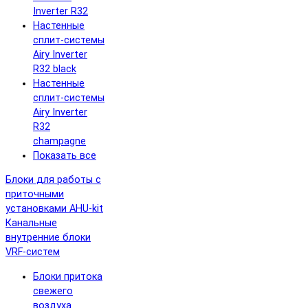
Inverter R32
Настенные
сплит-системы
Airy Inverter
R32 black
Настенные
сплит-системы
Airy Inverter
R32
champagne
Показать все
Блоки для работы с
приточными
установками AHU-kit
Канальные
внутренние блоки
VRF-систем
Блоки притока
свежего
воздуха