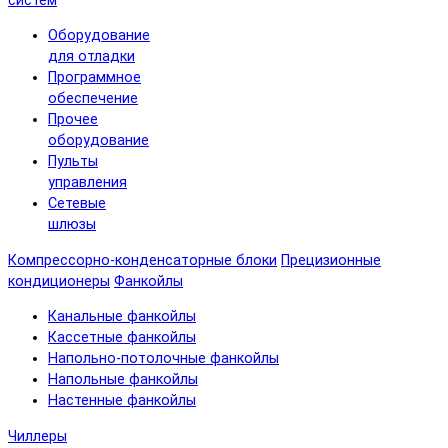
систем
Оборудование
для отладки
Программное
обеспечение
Прочее
оборудование
Пульты
управления
Сетевые
шлюзы
Компрессорно-конденсаторные блоки
Прецизионные
кондиционеры
Фанкойлы
Канальные фанкойлы
Кассетные фанкойлы
Напольно-потолочные фанкойлы
Напольные фанкойлы
Настенные фанкойлы
Чиллеры