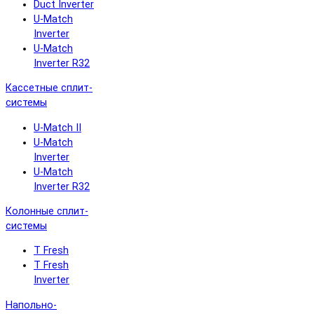
Duct Inverter
U-Match
Inverter
U-Match
Inverter R32
Кассетные сплит-
системы
U-Match II
U-Match
Inverter
U-Match
Inverter R32
Колонные сплит-
системы
T Fresh
T Fresh
Inverter
Напольно-