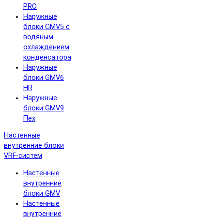
PRO
Наружные
блоки GMV5 с
водяным
охлаждением
конденсатора
Наружные
блоки GMV6
HR
Наружные
блоки GMV9
Flex
Настенные
внутренние блоки
VRF-систем
Настенные
внутренние
блоки GMV
Настенные
внутренние