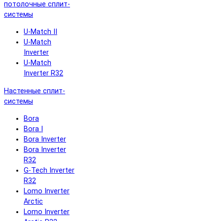
потолочные сплит-
системы
U-Match II
U-Match
Inverter
U-Match
Inverter R32
Настенные сплит-
системы
Bora
Bora I
Bora Inverter
Bora Inverter
R32
G-Tech Inverter
R32
Lomo Inverter
Arctic
Lomo Inverter