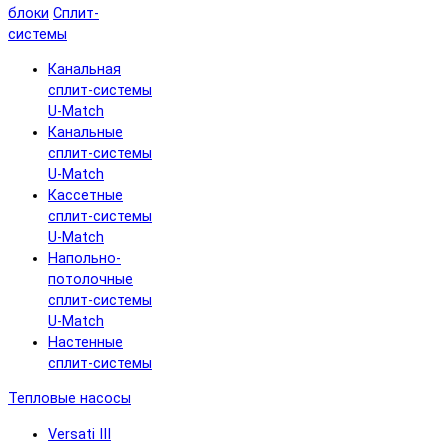
блоки
Сплит-
системы
Канальная
сплит-системы
U-Match
Канальные
сплит-системы
U-Match
Кассетные
сплит-системы
U-Match
Напольно-
потолочные
сплит-системы
U-Match
Настенные
сплит-системы
Тепловые насосы
Versati III