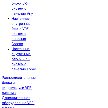
блоки VRF-
систем с
панелью Airy
Настенные
внутренние
блоки VRF-
систем с
панелью
Cosmo
Настенные
внутренние
блоки VRF-
систем с
панелью Lomo
Распределительные
блоки и
гидромодули VRF-
системы
Дополнительное
оборудование VRF-