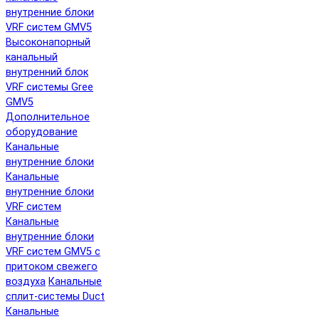
внутренние блоки
VRF систем GMV5
Высоконапорный
канальный
внутренний блок
VRF системы Gree
GMV5
Дополнительное
оборудование
Канальные
внутренние блоки
Канальные
внутренние блоки
VRF систем
Канальные
внутренние блоки
VRF систем GMV5 с
притоком свежего
воздуха
Канальные
сплит-системы Duct
Канальные