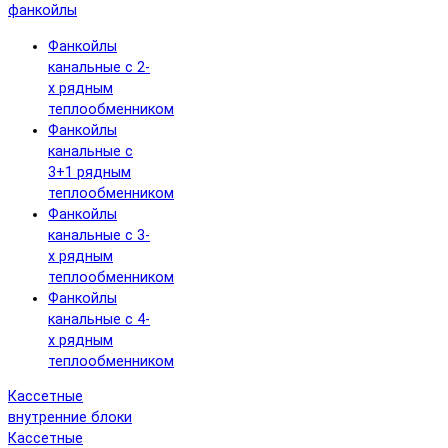
фанкойлы
Фанкойлы
канальные с 2-
х рядным
теплообменником
Фанкойлы
канальные с
3+1 рядным
теплообменником
Фанкойлы
канальные с 3-
х рядным
теплообменником
Фанкойлы
канальные с 4-
х рядным
теплообменником
Кассетные
внутренние блоки
Кассетные