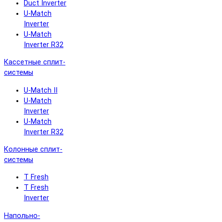
Duct Inverter
U-Match
Inverter
U-Match
Inverter R32
Кассетные сплит-
системы
U-Match II
U-Match
Inverter
U-Match
Inverter R32
Колонные сплит-
системы
T Fresh
T Fresh
Inverter
Напольно-