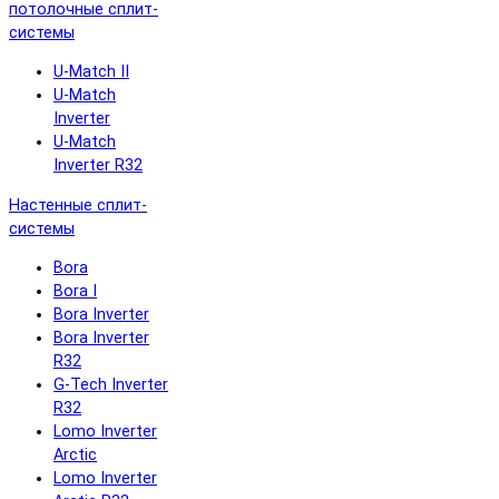
потолочные сплит-
системы
U-Match II
U-Match
Inverter
U-Match
Inverter R32
Настенные сплит-
системы
Bora
Bora I
Bora Inverter
Bora Inverter
R32
G-Tech Inverter
R32
Lomo Inverter
Arctic
Lomo Inverter