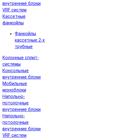
внутренние блоки
VRF систем
Кассетные
фанкойлы
Фанкойлы
кассетные 2-х
трубные
Колонные сплит-
системы
Консольные
внутренние блоки
Мобильные
моноблоки
Напольно-
потолочные
внутренние блоки
Напольно-
потолочные
внутренние блоки
VRF систем