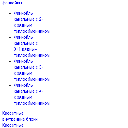
фанкойлы
Фанкойлы
канальные с 2-
х рядным
теплообменником
Фанкойлы
канальные с
3+1 рядным
теплообменником
Фанкойлы
канальные с 3-
х рядным
теплообменником
Фанкойлы
канальные с 4-
х рядным
теплообменником
Кассетные
внутренние блоки
Кассетные