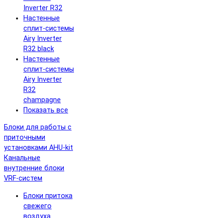
Inverter R32
Настенные
сплит-системы
Airy Inverter
R32 black
Настенные
сплит-системы
Airy Inverter
R32
champagne
Показать все
Блоки для работы с
приточными
установками AHU-kit
Канальные
внутренние блоки
VRF-систем
Блоки притока
свежего
воздуха