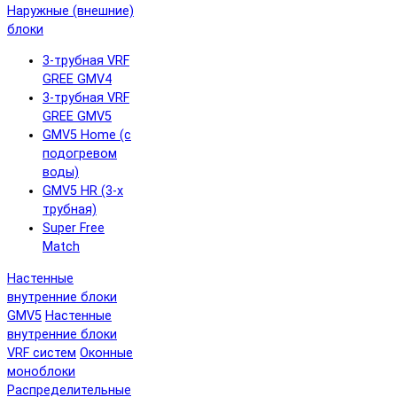
Наружные (внешние)
блоки
3-трубная VRF
GREE GMV4
3-трубная VRF
GREE GMV5
GMV5 Home (с
подогревом
воды)
GMV5 HR (3-х
трубная)
Super Free
Match
Настенные
внутренние блоки
GMV5
Настенные
внутренние блоки
VRF систем
Оконные
моноблоки
Распределительные