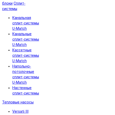
блоки
Сплит-
системы
Канальная
сплит-системы
U-Match
Канальные
сплит-системы
U-Match
Кассетные
сплит-системы
U-Match
Напольно-
потолочные
сплит-системы
U-Match
Настенные
сплит-системы
Тепловые насосы
Versati III