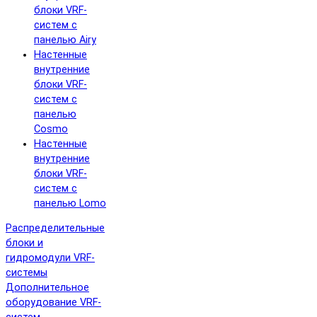
блоки VRF-
систем с
панелью Airy
Настенные
внутренние
блоки VRF-
систем с
панелью
Cosmo
Настенные
внутренние
блоки VRF-
систем с
панелью Lomo
Распределительные
блоки и
гидромодули VRF-
системы
Дополнительное
оборудование VRF-