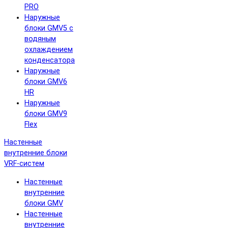
PRO
Наружные
блоки GMV5 с
водяным
охлаждением
конденсатора
Наружные
блоки GMV6
HR
Наружные
блоки GMV9
Flex
Настенные
внутренние блоки
VRF-систем
Настенные
внутренние
блоки GMV
Настенные
внутренние