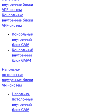
внутренние блоки
VRF-систем
Консольные
внутренние блоки
VRF-систем
Консольный
внутренний
блок GMV
Консольный
внутренний
блок GMV4
Напольно-
потолочные
внутренние блоки
VRF-систем
Напольно-
потолочный
внутренний
блок GMV