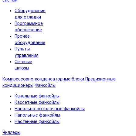
систем
Оборудование
для отладки
Программное
обеспечение
Прочее
оборудование
Пульты
управления
Сетевые
шлюзы
Компрессорно-конденсаторные блоки
Прецизионные
кондиционеры
Фанкойлы
Канальные фанкойлы
Кассетные фанкойлы
Напольно-потолочные фанкойлы
Напольные фанкойлы
Настенные фанкойлы
Чиллеры