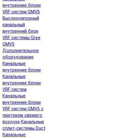
внутренние блоки
VRF систем GMV5
Высоконапорный
канальный
внутренний блок
VRF системы Gree
GMV5
Дополнительное
оборудование
Канальные
внутренние блоки
Канальные
внутренние блоки
VRF систем
Канальные
внутренние блоки
VRF систем GMV5 с
притоком свежего
воздуха
Канальные
сплит-системы Duct
Канальные