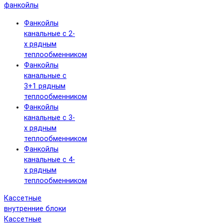
фанкойлы
Фанкойлы
канальные с 2-
х рядным
теплообменником
Фанкойлы
канальные с
3+1 рядным
теплообменником
Фанкойлы
канальные с 3-
х рядным
теплообменником
Фанкойлы
канальные с 4-
х рядным
теплообменником
Кассетные
внутренние блоки
Кассетные