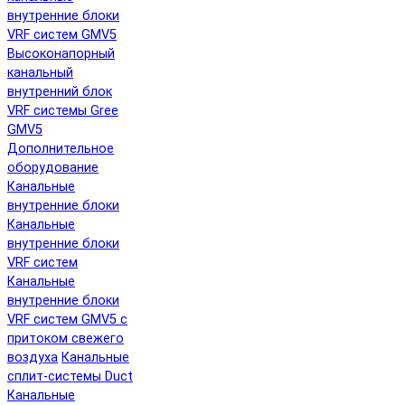
внутренние блоки
VRF систем GMV5
Высоконапорный
канальный
внутренний блок
VRF системы Gree
GMV5
Дополнительное
оборудование
Канальные
внутренние блоки
Канальные
внутренние блоки
VRF систем
Канальные
внутренние блоки
VRF систем GMV5 с
притоком свежего
воздуха
Канальные
сплит-системы Duct
Канальные