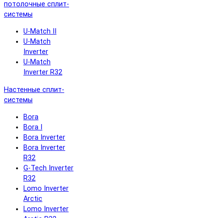
потолочные сплит-
системы
U-Match II
U-Match
Inverter
U-Match
Inverter R32
Настенные сплит-
системы
Bora
Bora I
Bora Inverter
Bora Inverter
R32
G-Tech Inverter
R32
Lomo Inverter
Arctic
Lomo Inverter