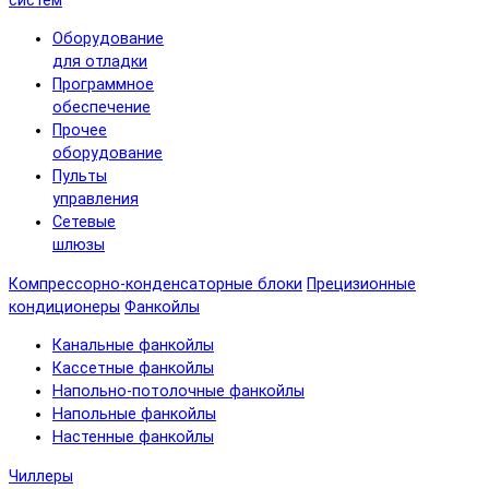
систем
Оборудование
для отладки
Программное
обеспечение
Прочее
оборудование
Пульты
управления
Сетевые
шлюзы
Компрессорно-конденсаторные блоки
Прецизионные
кондиционеры
Фанкойлы
Канальные фанкойлы
Кассетные фанкойлы
Напольно-потолочные фанкойлы
Напольные фанкойлы
Настенные фанкойлы
Чиллеры