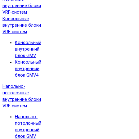
внутренние блоки
VRF-систем
Консольные
внутренние блоки
VRF-систем
Консольный
внутренний
блок GMV
Консольный
внутренний
блок GMV4
Напольно-
потолочные
внутренние блоки
VRF-систем
Напольно-
потолочный
внутренний
блок GMV