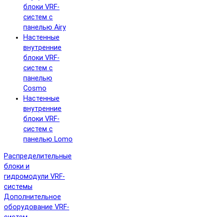
блоки VRF-
систем с
панелью Airy
Настенные
внутренние
блоки VRF-
систем с
панелью
Cosmo
Настенные
внутренние
блоки VRF-
систем с
панелью Lomo
Распределительные
блоки и
гидромодули VRF-
системы
Дополнительное
оборудование VRF-