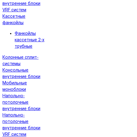
внутренние блоки
VRF систем
Кассетные
фанкойлы
Фанкойлы
кассетные 2-х
трубные
Колонные сплит-
системы
Консольные
внутренние блоки
Мобильные
моноблоки
Напольно-
потолочные
внутренние блоки
Напольно-
потолочные
внутренние блоки
VRF систем