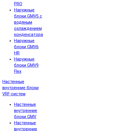
PRO
Наружные
блоки GMV5 с
водяным
охлаждением
конденсатора
Наружные
блоки GMV6
HR
Наружные
блоки GMV9
Flex
Настенные
внутренние блоки
VRF-систем
Настенные
внутренние
блоки GMV
Настенные
внутренние