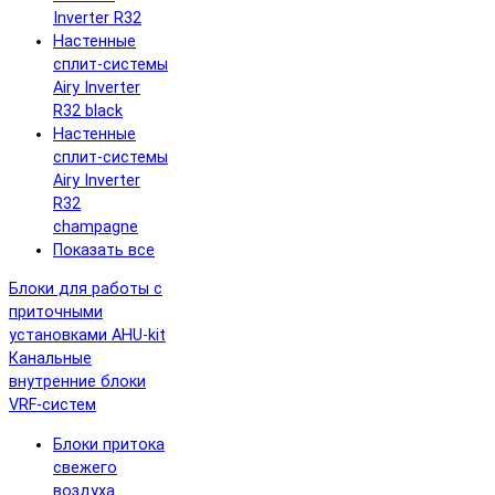
Inverter R32
Настенные
сплит-системы
Airy Inverter
R32 black
Настенные
сплит-системы
Airy Inverter
R32
champagne
Показать все
Блоки для работы с
приточными
установками AHU-kit
Канальные
внутренние блоки
VRF-систем
Блоки притока
свежего
воздуха