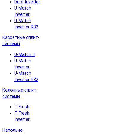
Duct Inverter
U-Match
Inverter
U-Match
Inverter R32
Кассетные сплит-
системы
U-Match II
U-Match
Inverter
U-Match
Inverter R32
Колонные сплит-
системы
T Fresh
T Fresh
Inverter
Напольно-