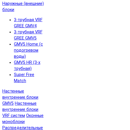
Наружные (внешние)
блоки
3-трубная VRF
GREE GMV4
3-трубная VRF
GREE GMV5
GMV5 Home (с
подогревом
воды)
GMV5 HR (3-х
трубная)
Super Free
Match
Настенные
внутренние блоки
GMV5
Настенные
внутренние блоки
VRF систем
Оконные
моноблоки
Распределительные