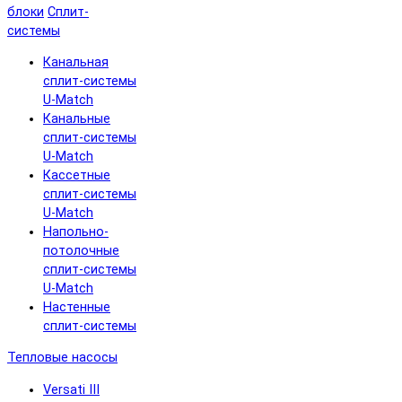
блоки
Сплит-
системы
Канальная
сплит-системы
U-Match
Канальные
сплит-системы
U-Match
Кассетные
сплит-системы
U-Match
Напольно-
потолочные
сплит-системы
U-Match
Настенные
сплит-системы
Тепловые насосы
Versati III