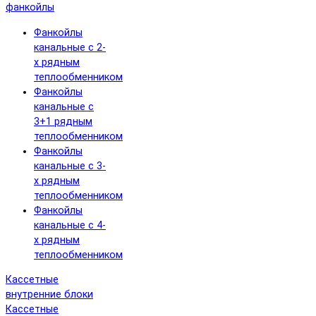
фанкойлы
Фанкойлы
канальные с 2-
х рядным
теплообменником
Фанкойлы
канальные с
3+1 рядным
теплообменником
Фанкойлы
канальные с 3-
х рядным
теплообменником
Фанкойлы
канальные с 4-
х рядным
теплообменником
Кассетные
внутренние блоки
Кассетные