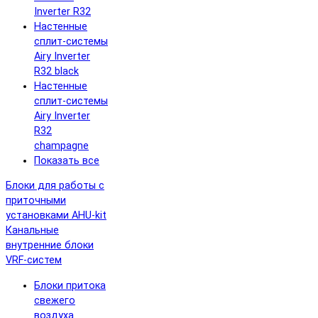
Inverter R32
Настенные
сплит-системы
Airy Inverter
R32 black
Настенные
сплит-системы
Airy Inverter
R32
champagne
Показать все
Блоки для работы с
приточными
установками AHU-kit
Канальные
внутренние блоки
VRF-систем
Блоки притока
свежего
воздуха