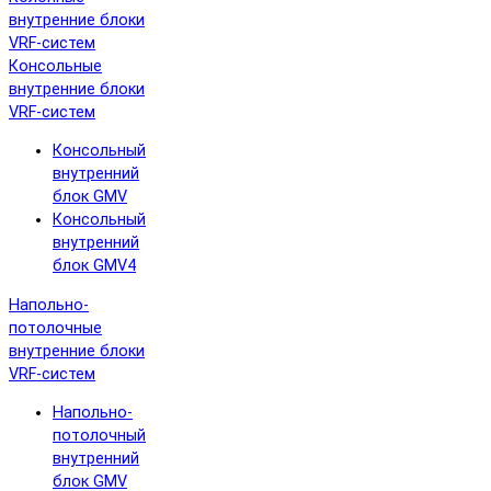
внутренние блоки
VRF-систем
Консольные
внутренние блоки
VRF-систем
Консольный
внутренний
блок GMV
Консольный
внутренний
блок GMV4
Напольно-
потолочные
внутренние блоки
VRF-систем
Напольно-
потолочный
внутренний
блок GMV