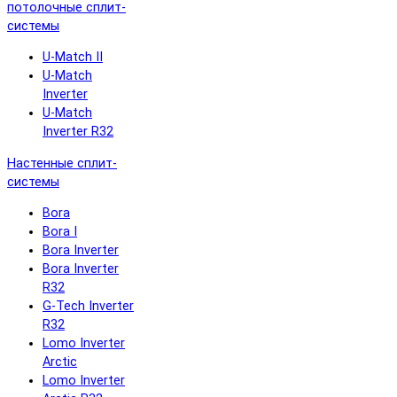
потолочные сплит-
системы
U-Match II
U-Match
Inverter
U-Match
Inverter R32
Настенные сплит-
системы
Bora
Bora I
Bora Inverter
Bora Inverter
R32
G-Tech Inverter
R32
Lomo Inverter
Arctic
Lomo Inverter