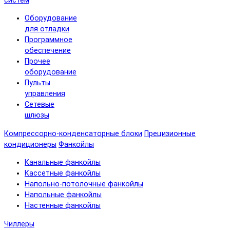
систем
Оборудование
для отладки
Программное
обеспечение
Прочее
оборудование
Пульты
управления
Сетевые
шлюзы
Компрессорно-конденсаторные блоки
Прецизионные
кондиционеры
Фанкойлы
Канальные фанкойлы
Кассетные фанкойлы
Напольно-потолочные фанкойлы
Напольные фанкойлы
Настенные фанкойлы
Чиллеры