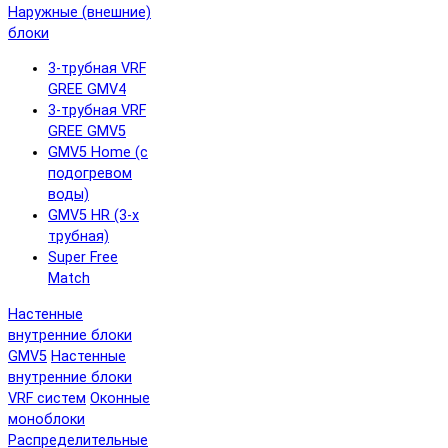
Наружные (внешние)
блоки
3-трубная VRF
GREE GMV4
3-трубная VRF
GREE GMV5
GMV5 Home (с
подогревом
воды)
GMV5 HR (3-х
трубная)
Super Free
Match
Настенные
внутренние блоки
GMV5
Настенные
внутренние блоки
VRF систем
Оконные
моноблоки
Распределительные