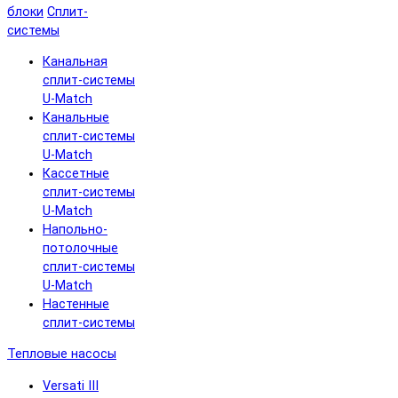
блоки
Сплит-
системы
Канальная
сплит-системы
U-Match
Канальные
сплит-системы
U-Match
Кассетные
сплит-системы
U-Match
Напольно-
потолочные
сплит-системы
U-Match
Настенные
сплит-системы
Тепловые насосы
Versati III