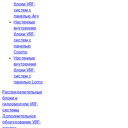
блоки VRF-
систем с
панелью Airy
Настенные
внутренние
блоки VRF-
систем с
панелью
Cosmo
Настенные
внутренние
блоки VRF-
систем с
панелью Lomo
Распределительные
блоки и
гидромодули VRF-
системы
Дополнительное
оборудование VRF-