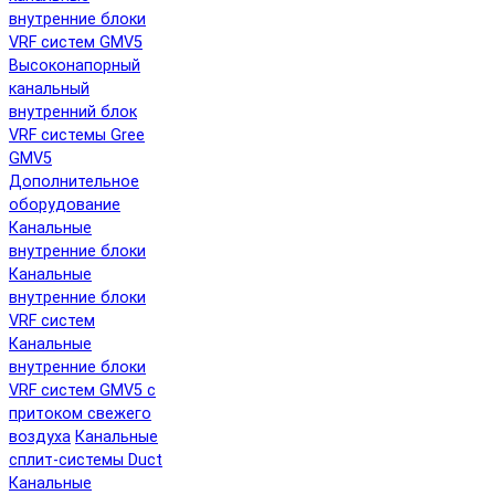
внутренние блоки
VRF систем GMV5
Высоконапорный
канальный
внутренний блок
VRF системы Gree
GMV5
Дополнительное
оборудование
Канальные
внутренние блоки
Канальные
внутренние блоки
VRF систем
Канальные
внутренние блоки
VRF систем GMV5 с
притоком свежего
воздуха
Канальные
сплит-системы Duct
Канальные