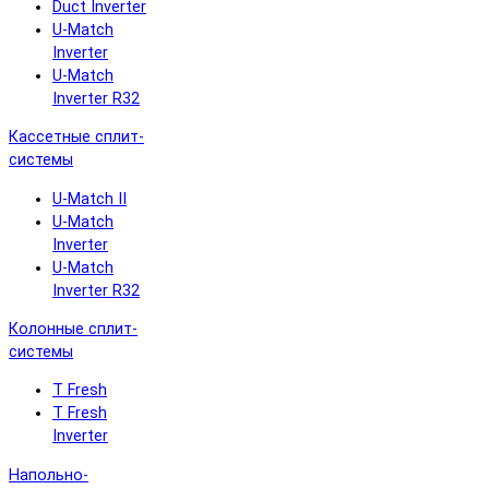
Duct Inverter
U-Match
Inverter
U-Match
Inverter R32
Кассетные сплит-
системы
U-Match II
U-Match
Inverter
U-Match
Inverter R32
Колонные сплит-
системы
T Fresh
T Fresh
Inverter
Напольно-