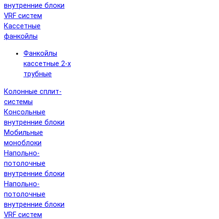
внутренние блоки
VRF систем
Кассетные
фанкойлы
Фанкойлы
кассетные 2-х
трубные
Колонные сплит-
системы
Консольные
внутренние блоки
Мобильные
моноблоки
Напольно-
потолочные
внутренние блоки
Напольно-
потолочные
внутренние блоки
VRF систем