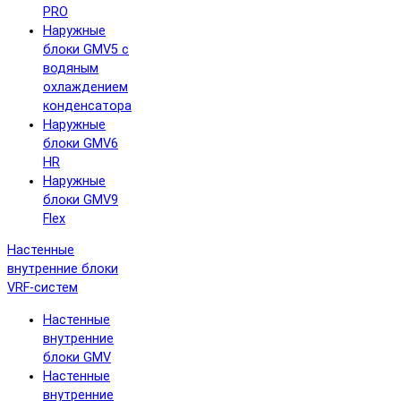
PRO
Наружные
блоки GMV5 с
водяным
охлаждением
конденсатора
Наружные
блоки GMV6
HR
Наружные
блоки GMV9
Flex
Настенные
внутренние блоки
VRF-систем
Настенные
внутренние
блоки GMV
Настенные
внутренние