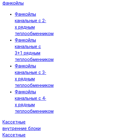
фанкойлы
Фанкойлы
канальные с 2-
х рядным
теплообменником
Фанкойлы
канальные с
3+1 рядным
теплообменником
Фанкойлы
канальные с 3-
х рядным
теплообменником
Фанкойлы
канальные с 4-
х рядным
теплообменником
Кассетные
внутренние блоки
Кассетные