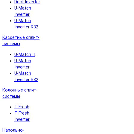
Duct Inverter
U-Match
Inverter
U-Match
Inverter R32
Кассетные сплит-
системы
U-Match II
U-Match
Inverter
U-Match
Inverter R32
Колонные сплит-
системы
T Fresh
T Fresh
Inverter
Напольно-