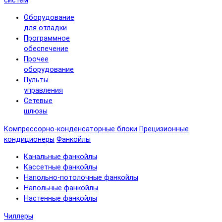
систем
Оборудование
для отладки
Программное
обеспечение
Прочее
оборудование
Пульты
управления
Сетевые
шлюзы
Компрессорно-конденсаторные блоки
Прецизионные
кондиционеры
Фанкойлы
Канальные фанкойлы
Кассетные фанкойлы
Напольно-потолочные фанкойлы
Напольные фанкойлы
Настенные фанкойлы
Чиллеры