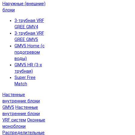
Наружные (внешние)
блоки
3-трубная VRF
GREE GMV4
3-трубная VRF
GREE GMV5
GMV5 Home (с
подогревом
воды)
GMV5 HR (3-х
трубная)
Super Free
Match
Настенные
внутренние блоки
GMV5
Настенные
внутренние блоки
VRF систем
Оконные
моноблоки
Распределительные