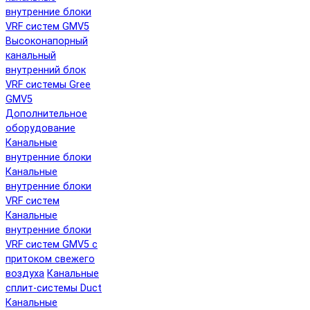
внутренние блоки
VRF систем GMV5
Высоконапорный
канальный
внутренний блок
VRF системы Gree
GMV5
Дополнительное
оборудование
Канальные
внутренние блоки
Канальные
внутренние блоки
VRF систем
Канальные
внутренние блоки
VRF систем GMV5 с
притоком свежего
воздуха
Канальные
сплит-системы Duct
Канальные