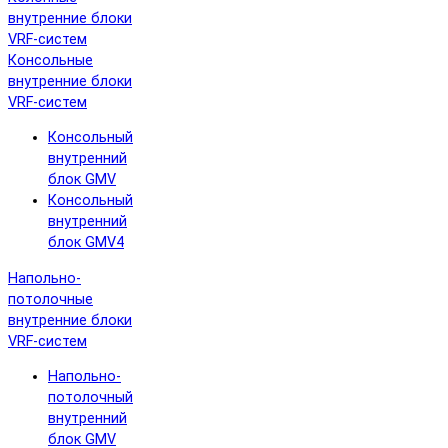
внутренние блоки
VRF-систем
Консольные
внутренние блоки
VRF-систем
Консольный
внутренний
блок GMV
Консольный
внутренний
блок GMV4
Напольно-
потолочные
внутренние блоки
VRF-систем
Напольно-
потолочный
внутренний
блок GMV