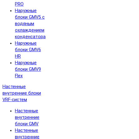
PRO
Наружные
блоки GMV5 с
водяным
охлаждением
конденсатора
Наружные
блоки GMV6
HR
Наружные
блоки GMV9
Flex
Настенные
внутренние блоки
VRF-систем
Настенные
внутренние
блоки GMV
Настенные
внутренние