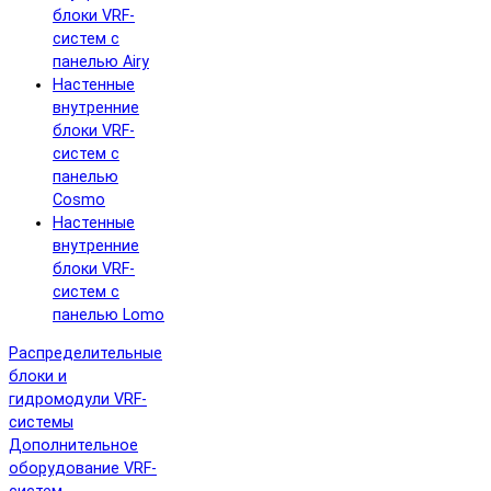
блоки VRF-
систем с
панелью Airy
Настенные
внутренние
блоки VRF-
систем с
панелью
Cosmo
Настенные
внутренние
блоки VRF-
систем с
панелью Lomo
Распределительные
блоки и
гидромодули VRF-
системы
Дополнительное
оборудование VRF-