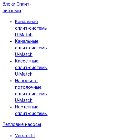
блоки
Сплит-
системы
Канальная
сплит-системы
U-Match
Канальные
сплит-системы
U-Match
Кассетные
сплит-системы
U-Match
Напольно-
потолочные
сплит-системы
U-Match
Настенные
сплит-системы
Тепловые насосы
Versati III