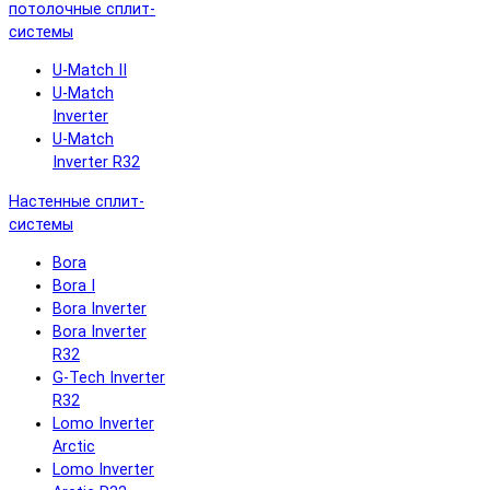
потолочные сплит-
системы
U-Match II
U-Match
Inverter
U-Match
Inverter R32
Настенные сплит-
системы
Bora
Bora I
Bora Inverter
Bora Inverter
R32
G-Tech Inverter
R32
Lomo Inverter
Arctic
Lomo Inverter