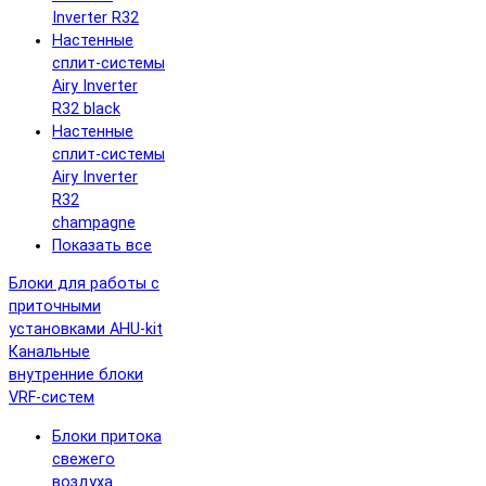
Inverter R32
Настенные
сплит-системы
Airy Inverter
R32 black
Настенные
сплит-системы
Airy Inverter
R32
champagne
Показать все
Блоки для работы с
приточными
установками AHU-kit
Канальные
внутренние блоки
VRF-систем
Блоки притока
свежего
воздуха