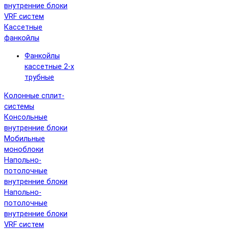
внутренние блоки
VRF систем
Кассетные
фанкойлы
Фанкойлы
кассетные 2-х
трубные
Колонные сплит-
системы
Консольные
внутренние блоки
Мобильные
моноблоки
Напольно-
потолочные
внутренние блоки
Напольно-
потолочные
внутренние блоки
VRF систем