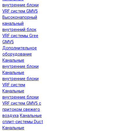
внутренние блоки
VRF систем GMV5
Высоконапорный
канальный
внутренний блок
VRF системы Gree
GMV5
Дополнительное
оборудование
Канальные
внутренние блоки
Канальные
внутренние блоки
VRF систем
Канальные
внутренние блоки
VRF систем GMV5 с
притоком свежего
воздуха
Канальные
сплит-системы Duct
Канальные