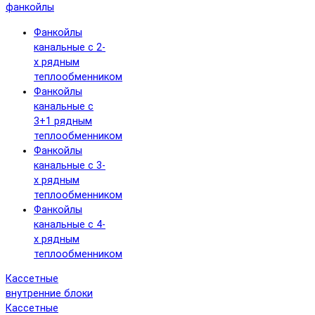
фанкойлы
Фанкойлы
канальные с 2-
х рядным
теплообменником
Фанкойлы
канальные с
3+1 рядным
теплообменником
Фанкойлы
канальные с 3-
х рядным
теплообменником
Фанкойлы
канальные с 4-
х рядным
теплообменником
Кассетные
внутренние блоки
Кассетные