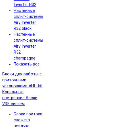
Inverter R32
Настенные
сплит-системы
Airy Inverter
R32 black
Настенные
сплит-системы
Airy Inverter
R32
champagne
Показать все
Блоки для работы с
приточными
установками AHU-kit
Канальные
внутренние блоки
VRF-систем
Блоки притока
свежего
воздуха