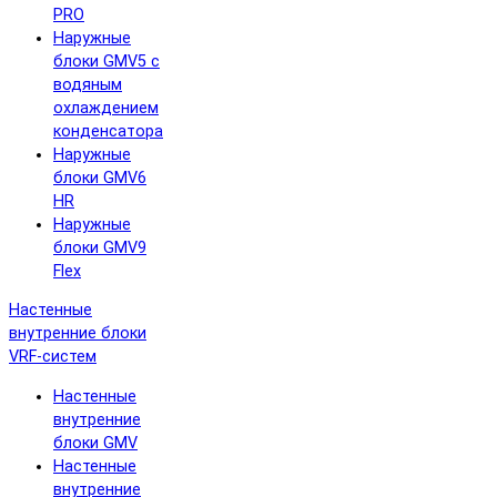
PRO
Наружные
блоки GMV5 с
водяным
охлаждением
конденсатора
Наружные
блоки GMV6
HR
Наружные
блоки GMV9
Flex
Настенные
внутренние блоки
VRF-систем
Настенные
внутренние
блоки GMV
Настенные
внутренние