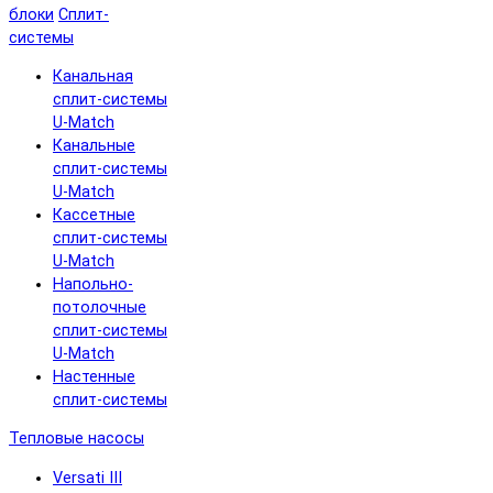
блоки
Сплит-
системы
Канальная
сплит-системы
U-Match
Канальные
сплит-системы
U-Match
Кассетные
сплит-системы
U-Match
Напольно-
потолочные
сплит-системы
U-Match
Настенные
сплит-системы
Тепловые насосы
Versati III