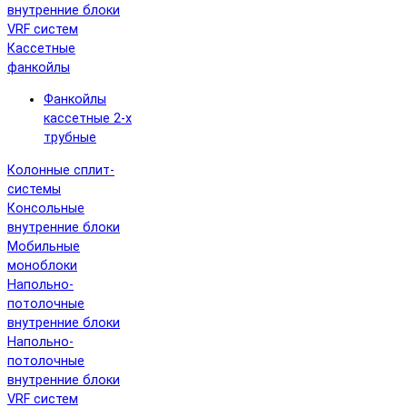
внутренние блоки
VRF систем
Кассетные
фанкойлы
Фанкойлы
кассетные 2-х
трубные
Колонные сплит-
системы
Консольные
внутренние блоки
Мобильные
моноблоки
Напольно-
потолочные
внутренние блоки
Напольно-
потолочные
внутренние блоки
VRF систем