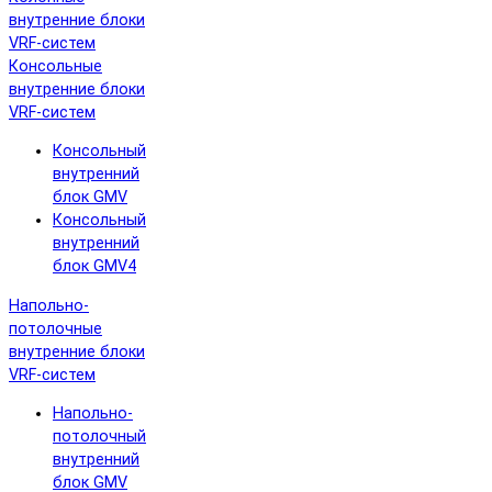
внутренние блоки
VRF-систем
Консольные
внутренние блоки
VRF-систем
Консольный
внутренний
блок GMV
Консольный
внутренний
блок GMV4
Напольно-
потолочные
внутренние блоки
VRF-систем
Напольно-
потолочный
внутренний
блок GMV