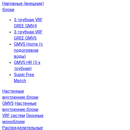
Наружные (внешние)
блоки
3-трубная VRF
GREE GMV4
3-трубная VRF
GREE GMV5
GMV5 Home (с
подогревом
воды)
GMV5 HR (3-х
трубная)
Super Free
Match
Настенные
внутренние блоки
GMV5
Настенные
внутренние блоки
VRF систем
Оконные
моноблоки
Распределительные