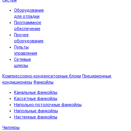
систем
Оборудование
для отладки
Программное
обеспечение
Прочее
оборудование
Пульты
управления
Сетевые
шлюзы
Компрессорно-конденсаторные блоки
Прецизионные
кондиционеры
Фанкойлы
Канальные фанкойлы
Кассетные фанкойлы
Напольно-потолочные фанкойлы
Напольные фанкойлы
Настенные фанкойлы
Чиллеры