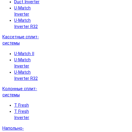
Duct Inverter
U-Match
Inverter
U-Match
Inverter R32
Кассетные сплит-
системы
U-Match II
U-Match
Inverter
U-Match
Inverter R32
Колонные сплит-
системы
T Fresh
T Fresh
Inverter
Напольно-