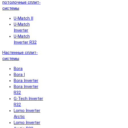
потолочные сплит-
системы
U-Match II
U-Match
Inverter
U-Match
Inverter R32
Настенные сплит-
системы
Bora
Bora I
Bora Inverter
Bora Inverter
R32
G-Tech Inverter
R32
Lomo Inverter
Arctic
Lomo Inverter