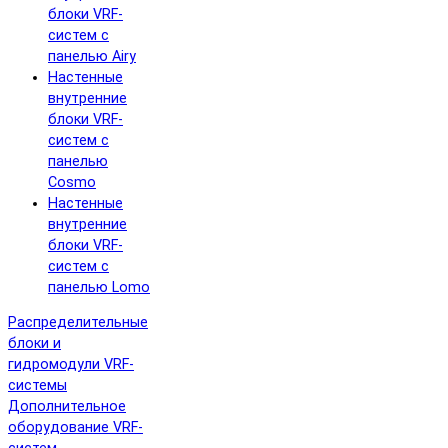
блоки VRF-
систем с
панелью Airy
Настенные
внутренние
блоки VRF-
систем с
панелью
Cosmo
Настенные
внутренние
блоки VRF-
систем с
панелью Lomo
Распределительные
блоки и
гидромодули VRF-
системы
Дополнительное
оборудование VRF-