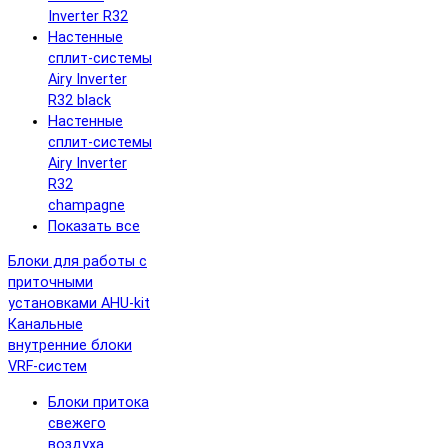
Inverter R32
Настенные
сплит-системы
Airy Inverter
R32 black
Настенные
сплит-системы
Airy Inverter
R32
champagne
Показать все
Блоки для работы с
приточными
установками AHU-kit
Канальные
внутренние блоки
VRF-систем
Блоки притока
свежего
воздуха