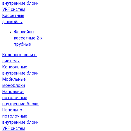
внутренние блоки
VRF систем
Кассетные
фанкойлы
Фанкойлы
кассетные 2-х
трубные
Колонные сплит-
системы
Консольные
внутренние блоки
Мобильные
моноблоки
Напольно-
потолочные
внутренние блоки
Напольно-
потолочные
внутренние блоки
VRF систем