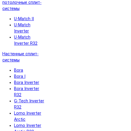
потолочные сплит-
системы
U-Match II
U-Match
Inverter
U-Match
Inverter R32
Настенные сплит-
системы
Bora
Bora I
Bora Inverter
Bora Inverter
R32
G-Tech Inverter
R32
Lomo Inverter
Arctic
Lomo Inverter