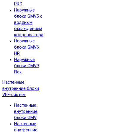
PRO
Наружные
блоки GMV5 с
водяным
охлаждением
конденсатора
Наружные
блоки GMV6
HR
Наружные
блоки GMV9
Flex
Настенные
внутренние блоки
VRF-систем
Настенные
внутренние
блоки GMV
Настенные
внутренние