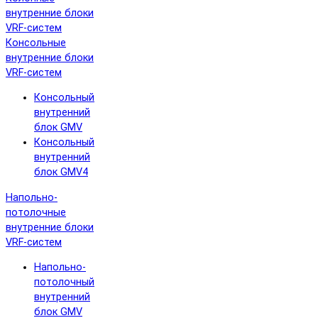
внутренние блоки
VRF-систем
Консольные
внутренние блоки
VRF-систем
Консольный
внутренний
блок GMV
Консольный
внутренний
блок GMV4
Напольно-
потолочные
внутренние блоки
VRF-систем
Напольно-
потолочный
внутренний
блок GMV