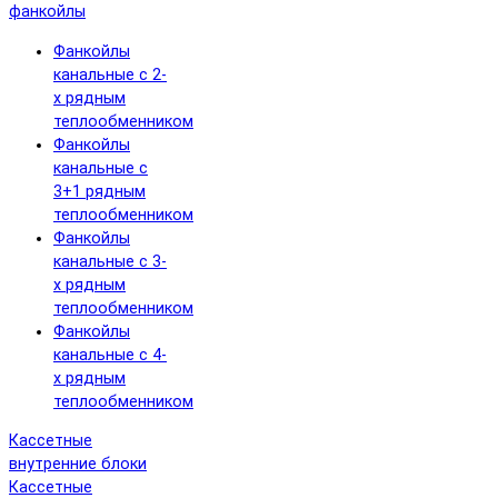
фанкойлы
Фанкойлы
канальные с 2-
х рядным
теплообменником
Фанкойлы
канальные с
3+1 рядным
теплообменником
Фанкойлы
канальные с 3-
х рядным
теплообменником
Фанкойлы
канальные с 4-
х рядным
теплообменником
Кассетные
внутренние блоки
Кассетные