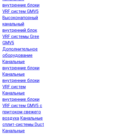
внутренние блоки
VRF систем GMV5
Высоконапорный
канальный
внутренний блок
VRF системы Gree
GMV5
Дополнительное
оборудование
Канальные
внутренние блоки
Канальные
внутренние блоки
VRF систем
Канальные
внутренние блоки
VRF систем GMV5 с
притоком свежего
воздуха
Канальные
сплит-системы Duct
Канальные