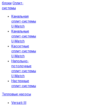
блоки
Сплит-
системы
Канальная
сплит-системы
U-Match
Канальные
сплит-системы
U-Match
Кассетные
сплит-системы
U-Match
Напольно-
потолочные
сплит-системы
U-Match
Настенные
сплит-системы
Тепловые насосы
Versati III