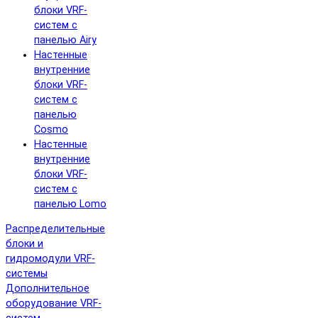
блоки VRF-
систем с
панелью Airy
Настенные
внутренние
блоки VRF-
систем с
панелью
Cosmo
Настенные
внутренние
блоки VRF-
систем с
панелью Lomo
Распределительные
блоки и
гидромодули VRF-
системы
Дополнительное
оборудование VRF-