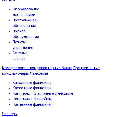
систем
Оборудование
для отладки
Программное
обеспечение
Прочее
оборудование
Пульты
управления
Сетевые
шлюзы
Компрессорно-конденсаторные блоки
Прецизионные
кондиционеры
Фанкойлы
Канальные фанкойлы
Кассетные фанкойлы
Напольно-потолочные фанкойлы
Напольные фанкойлы
Настенные фанкойлы
Чиллеры