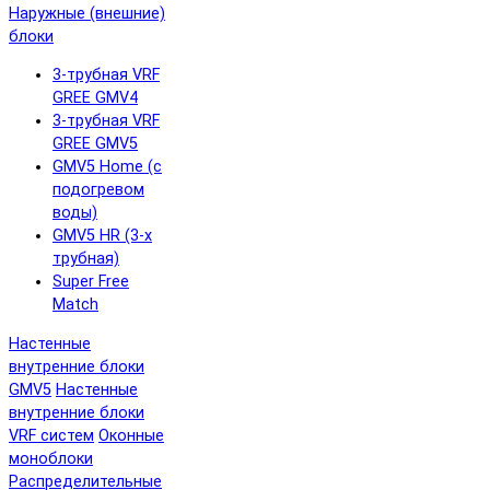
Наружные (внешние)
блоки
3-трубная VRF
GREE GMV4
3-трубная VRF
GREE GMV5
GMV5 Home (с
подогревом
воды)
GMV5 HR (3-х
трубная)
Super Free
Match
Настенные
внутренние блоки
GMV5
Настенные
внутренние блоки
VRF систем
Оконные
моноблоки
Распределительные