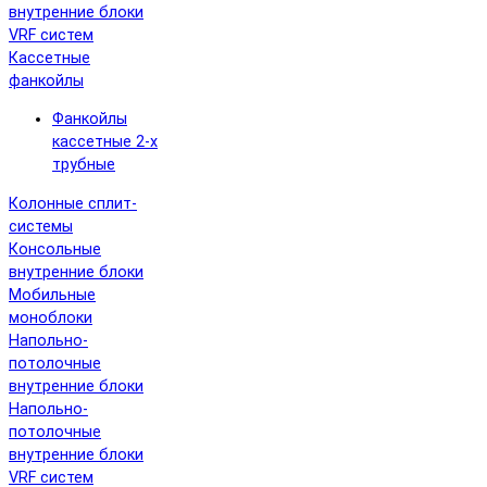
внутренние блоки
VRF систем
Кассетные
фанкойлы
Фанкойлы
кассетные 2-х
трубные
Колонные сплит-
системы
Консольные
внутренние блоки
Мобильные
моноблоки
Напольно-
потолочные
внутренние блоки
Напольно-
потолочные
внутренние блоки
VRF систем