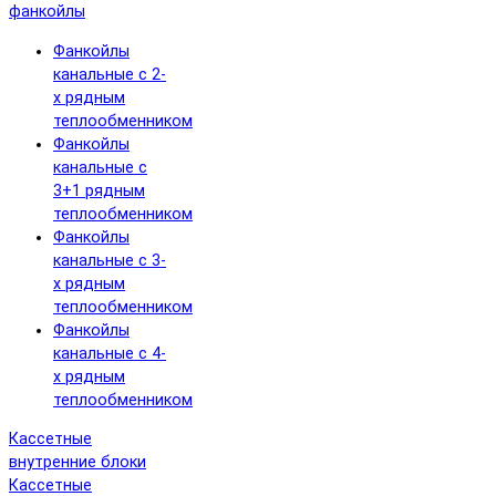
фанкойлы
Фанкойлы
канальные с 2-
х рядным
теплообменником
Фанкойлы
канальные с
3+1 рядным
теплообменником
Фанкойлы
канальные с 3-
х рядным
теплообменником
Фанкойлы
канальные с 4-
х рядным
теплообменником
Кассетные
внутренние блоки
Кассетные