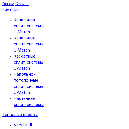
блоки
Сплит-
системы
Канальная
сплит-системы
U-Match
Канальные
сплит-системы
U-Match
Кассетные
сплит-системы
U-Match
Напольно-
потолочные
сплит-системы
U-Match
Настенные
сплит-системы
Тепловые насосы
Versati III