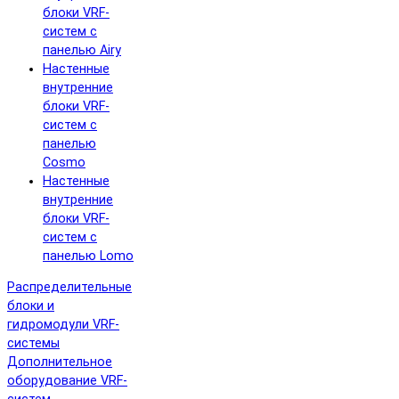
блоки VRF-
систем с
панелью Airy
Настенные
внутренние
блоки VRF-
систем с
панелью
Cosmo
Настенные
внутренние
блоки VRF-
систем с
панелью Lomo
Распределительные
блоки и
гидромодули VRF-
системы
Дополнительное
оборудование VRF-