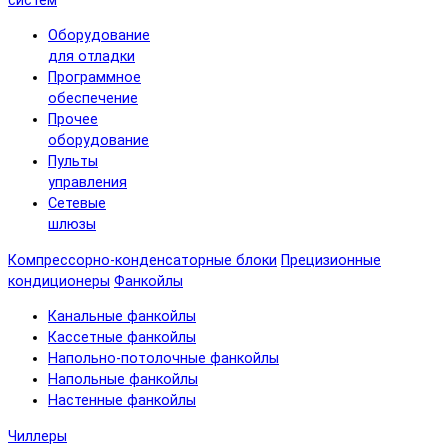
систем
Оборудование
для отладки
Программное
обеспечение
Прочее
оборудование
Пульты
управления
Сетевые
шлюзы
Компрессорно-конденсаторные блоки
Прецизионные
кондиционеры
Фанкойлы
Канальные фанкойлы
Кассетные фанкойлы
Напольно-потолочные фанкойлы
Напольные фанкойлы
Настенные фанкойлы
Чиллеры