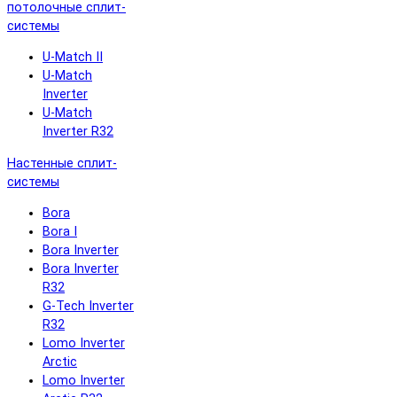
потолочные сплит-
системы
U-Match II
U-Match
Inverter
U-Match
Inverter R32
Настенные сплит-
системы
Bora
Bora I
Bora Inverter
Bora Inverter
R32
G-Tech Inverter
R32
Lomo Inverter
Arctic
Lomo Inverter