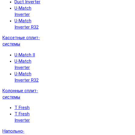
Duct Inverter
U-Match
Inverter
U-Match
Inverter R32
Кассетные сплит-
системы
U-Match II
U-Match
Inverter
U-Match
Inverter R32
Колонные сплит-
системы
T Fresh
T Fresh
Inverter
Напольно-