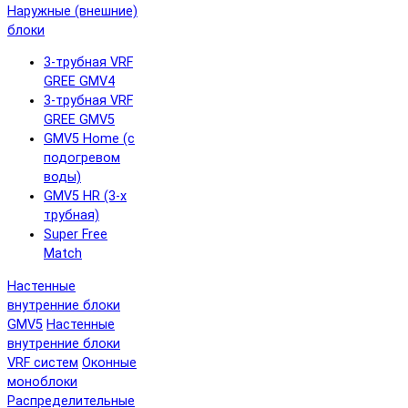
Наружные (внешние)
блоки
3-трубная VRF
GREE GMV4
3-трубная VRF
GREE GMV5
GMV5 Home (с
подогревом
воды)
GMV5 HR (3-х
трубная)
Super Free
Match
Настенные
внутренние блоки
GMV5
Настенные
внутренние блоки
VRF систем
Оконные
моноблоки
Распределительные