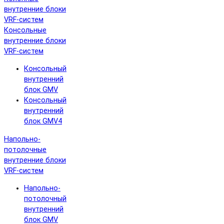
внутренние блоки
VRF-систем
Консольные
внутренние блоки
VRF-систем
Консольный
внутренний
блок GMV
Консольный
внутренний
блок GMV4
Напольно-
потолочные
внутренние блоки
VRF-систем
Напольно-
потолочный
внутренний
блок GMV