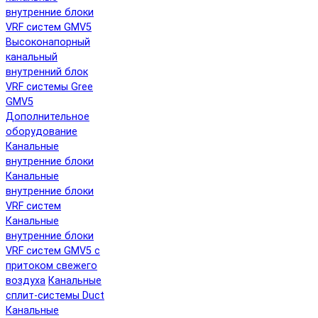
внутренние блоки
VRF систем GMV5
Высоконапорный
канальный
внутренний блок
VRF системы Gree
GMV5
Дополнительное
оборудование
Канальные
внутренние блоки
Канальные
внутренние блоки
VRF систем
Канальные
внутренние блоки
VRF систем GMV5 с
притоком свежего
воздуха
Канальные
сплит-системы Duct
Канальные