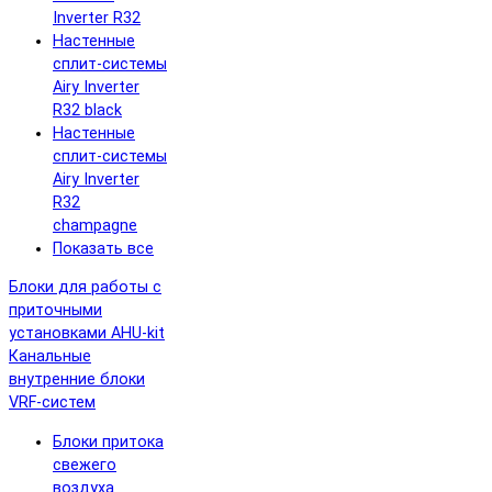
Inverter R32
Настенные
сплит-системы
Airy Inverter
R32 black
Настенные
сплит-системы
Airy Inverter
R32
champagne
Показать все
Блоки для работы с
приточными
установками AHU-kit
Канальные
внутренние блоки
VRF-систем
Блоки притока
свежего
воздуха