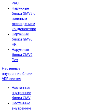
PRO
Наружные
блоки GMV5 с
водяным
охлаждением
конденсатора
Наружные
блоки GMV6
HR
Наружные
блоки GMV9
Flex
Настенные
внутренние блоки
VRF-систем
Настенные
внутренние
блоки GMV
Настенные
внутренние