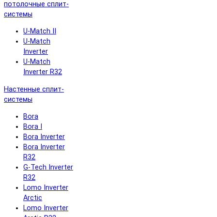
потолочные сплит-
системы
U-Match II
U-Match
Inverter
U-Match
Inverter R32
Настенные сплит-
системы
Bora
Bora I
Bora Inverter
Bora Inverter
R32
G-Tech Inverter
R32
Lomo Inverter
Arctic
Lomo Inverter