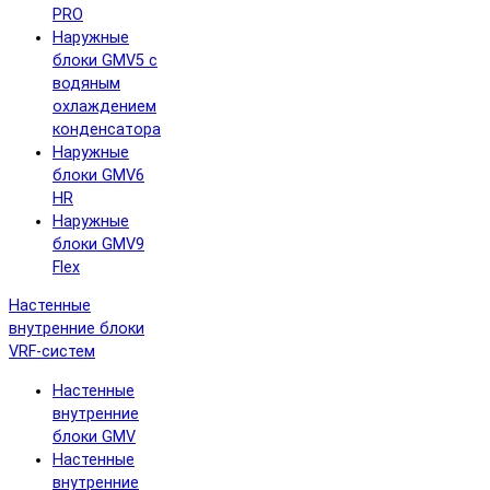
PRO
Наружные
блоки GMV5 с
водяным
охлаждением
конденсатора
Наружные
блоки GMV6
HR
Наружные
блоки GMV9
Flex
Настенные
внутренние блоки
VRF-систем
Настенные
внутренние
блоки GMV
Настенные
внутренние