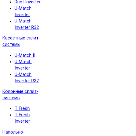
Duct Inverter
U-Match
Inverter
U-Match
Inverter R32
Кассетные сплит-
системы
U-Match II
U-Match
Inverter
U-Match
Inverter R32
Колонные сплит-
системы
T Fresh
T Fresh
Inverter
Напольно-