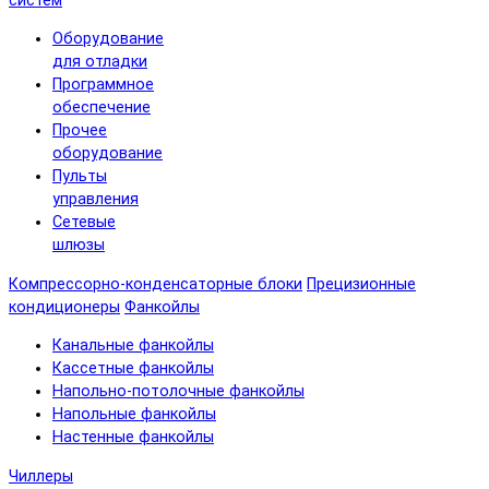
систем
Оборудование
для отладки
Программное
обеспечение
Прочее
оборудование
Пульты
управления
Сетевые
шлюзы
Компрессорно-конденсаторные блоки
Прецизионные
кондиционеры
Фанкойлы
Канальные фанкойлы
Кассетные фанкойлы
Напольно-потолочные фанкойлы
Напольные фанкойлы
Настенные фанкойлы
Чиллеры