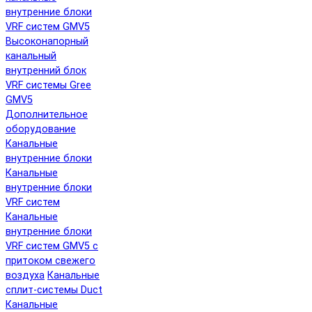
внутренние блоки
VRF систем GMV5
Высоконапорный
канальный
внутренний блок
VRF системы Gree
GMV5
Дополнительное
оборудование
Канальные
внутренние блоки
Канальные
внутренние блоки
VRF систем
Канальные
внутренние блоки
VRF систем GMV5 с
притоком свежего
воздуха
Канальные
сплит-системы Duct
Канальные