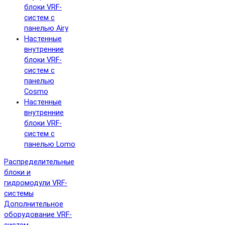
блоки VRF-
систем с
панелью Airy
Настенные
внутренние
блоки VRF-
систем с
панелью
Cosmo
Настенные
внутренние
блоки VRF-
систем с
панелью Lomo
Распределительные
блоки и
гидромодули VRF-
системы
Дополнительное
оборудование VRF-