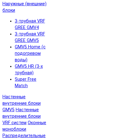
Наружные (внешние)
блоки
3-трубная VRF
GREE GMV4
3-трубная VRF
GREE GMV5
GMV5 Home (с
подогревом
воды)
GMV5 HR (3-х
трубная)
Super Free
Match
Настенные
внутренние блоки
GMV5
Настенные
внутренние блоки
VRF систем
Оконные
моноблоки
Распределительные