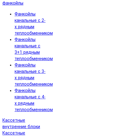
фанкойлы
Фанкойлы
канальные с 2-
х рядным
теплообменником
Фанкойлы
канальные с
3+1 рядным
теплообменником
Фанкойлы
канальные с 3-
х рядным
теплообменником
Фанкойлы
канальные с 4-
х рядным
теплообменником
Кассетные
внутренние блоки
Кассетные