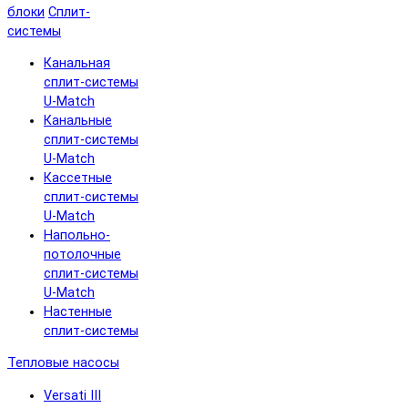
блоки
Сплит-
системы
Канальная
сплит-системы
U-Match
Канальные
сплит-системы
U-Match
Кассетные
сплит-системы
U-Match
Напольно-
потолочные
сплит-системы
U-Match
Настенные
сплит-системы
Тепловые насосы
Versati III