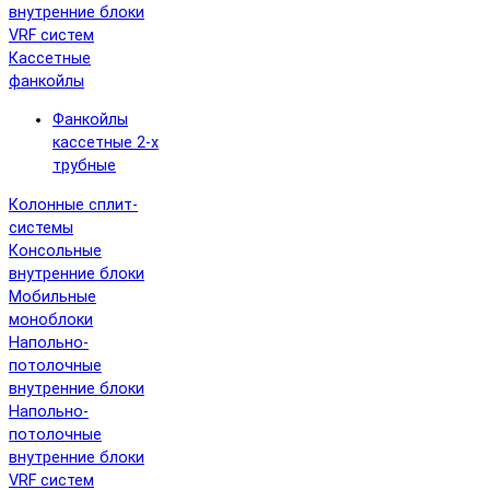
внутренние блоки
VRF систем
Кассетные
фанкойлы
Фанкойлы
кассетные 2-х
трубные
Колонные сплит-
системы
Консольные
внутренние блоки
Мобильные
моноблоки
Напольно-
потолочные
внутренние блоки
Напольно-
потолочные
внутренние блоки
VRF систем