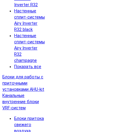
Inverter R32
Настенные
сплит-системы
Airy Inverter
R32 black
Настенные
сплит-системы
Airy Inverter
R32
champagne
Показать все
Блоки для работы с
приточными
установками AHU-kit
Канальные
внутренние блоки
VRF-систем
Блоки притока
свежего
воздуха