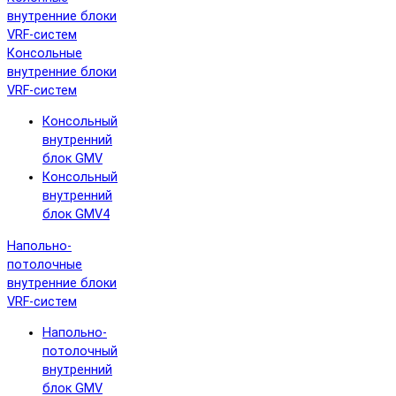
внутренние блоки
VRF-систем
Консольные
внутренние блоки
VRF-систем
Консольный
внутренний
блок GMV
Консольный
внутренний
блок GMV4
Напольно-
потолочные
внутренние блоки
VRF-систем
Напольно-
потолочный
внутренний
блок GMV