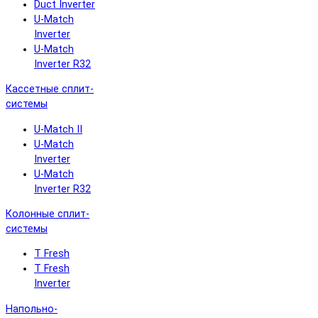
Duct Inverter
U-Match
Inverter
U-Match
Inverter R32
Кассетные сплит-
системы
U-Match II
U-Match
Inverter
U-Match
Inverter R32
Колонные сплит-
системы
T Fresh
T Fresh
Inverter
Напольно-