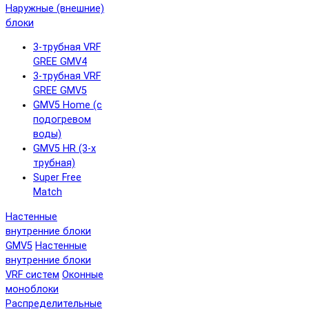
Наружные (внешние)
блоки
3-трубная VRF
GREE GMV4
3-трубная VRF
GREE GMV5
GMV5 Home (с
подогревом
воды)
GMV5 HR (3-х
трубная)
Super Free
Match
Настенные
внутренние блоки
GMV5
Настенные
внутренние блоки
VRF систем
Оконные
моноблоки
Распределительные