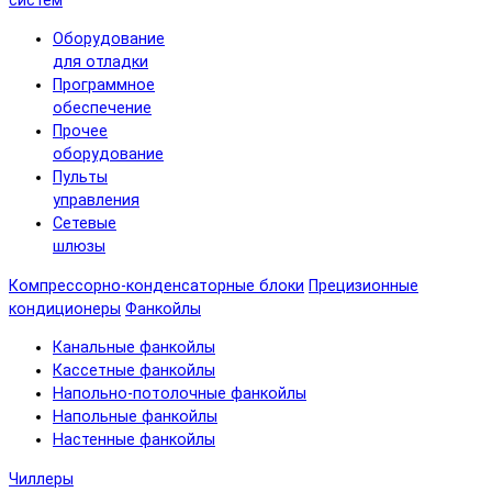
систем
Оборудование
для отладки
Программное
обеспечение
Прочее
оборудование
Пульты
управления
Сетевые
шлюзы
Компрессорно-конденсаторные блоки
Прецизионные
кондиционеры
Фанкойлы
Канальные фанкойлы
Кассетные фанкойлы
Напольно-потолочные фанкойлы
Напольные фанкойлы
Настенные фанкойлы
Чиллеры