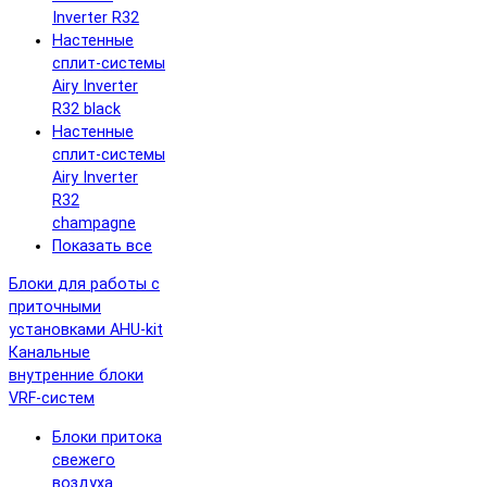
Inverter R32
Настенные
сплит-системы
Airy Inverter
R32 black
Настенные
сплит-системы
Airy Inverter
R32
champagne
Показать все
Блоки для работы с
приточными
установками AHU-kit
Канальные
внутренние блоки
VRF-систем
Блоки притока
свежего
воздуха