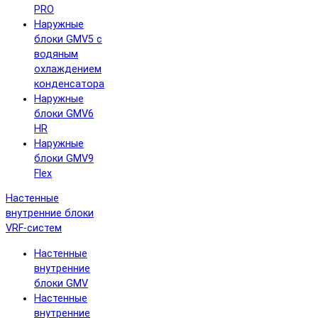
PRO
Наружные
блоки GMV5 с
водяным
охлаждением
конденсатора
Наружные
блоки GMV6
HR
Наружные
блоки GMV9
Flex
Настенные
внутренние блоки
VRF-систем
Настенные
внутренние
блоки GMV
Настенные
внутренние