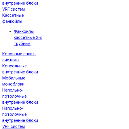
внутренние блоки
VRF систем
Кассетные
фанкойлы
Фанкойлы
кассетные 2-х
трубные
Колонные сплит-
системы
Консольные
внутренние блоки
Мобильные
моноблоки
Напольно-
потолочные
внутренние блоки
Напольно-
потолочные
внутренние блоки
VRF систем