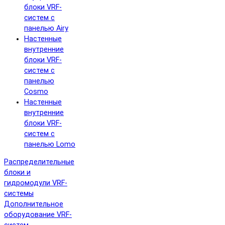
блоки VRF-
систем с
панелью Airy
Настенные
внутренние
блоки VRF-
систем с
панелью
Cosmo
Настенные
внутренние
блоки VRF-
систем с
панелью Lomo
Распределительные
блоки и
гидромодули VRF-
системы
Дополнительное
оборудование VRF-