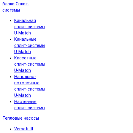
блоки
Сплит-
системы
Канальная
сплит-системы
U-Match
Канальные
сплит-системы
U-Match
Кассетные
сплит-системы
U-Match
Напольно-
потолочные
сплит-системы
U-Match
Настенные
сплит-системы
Тепловые насосы
Versati III