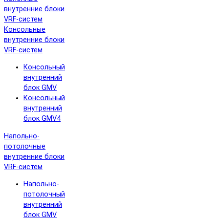
внутренние блоки
VRF-систем
Консольные
внутренние блоки
VRF-систем
Консольный
внутренний
блок GMV
Консольный
внутренний
блок GMV4
Напольно-
потолочные
внутренние блоки
VRF-систем
Напольно-
потолочный
внутренний
блок GMV