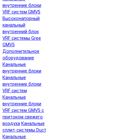
внутренние блоки
VRF систем GMV5
Высоконапорный
канальный
внутренний блок
VRF системы Gree
GMV5
Дополнительное
оборудование
Канальные
внутренние блоки
Канальные
внутренние блоки
VRF систем
Канальные
внутренние блоки
VRF систем GMV5 с
притоком свежего
воздуха
Канальные
сплит-системы Duct
Канальные