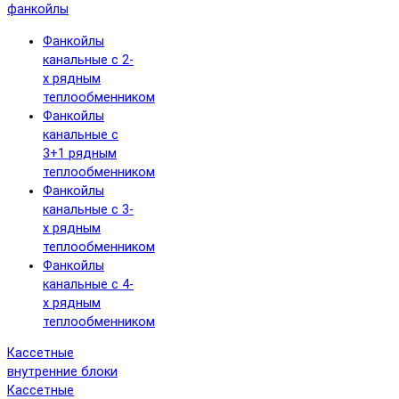
фанкойлы
Фанкойлы
канальные с 2-
х рядным
теплообменником
Фанкойлы
канальные с
3+1 рядным
теплообменником
Фанкойлы
канальные с 3-
х рядным
теплообменником
Фанкойлы
канальные с 4-
х рядным
теплообменником
Кассетные
внутренние блоки
Кассетные