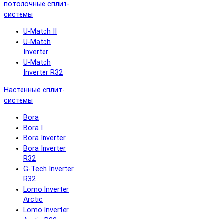
потолочные сплит-
системы
U-Match II
U-Match
Inverter
U-Match
Inverter R32
Настенные сплит-
системы
Bora
Bora I
Bora Inverter
Bora Inverter
R32
G-Tech Inverter
R32
Lomo Inverter
Arctic
Lomo Inverter